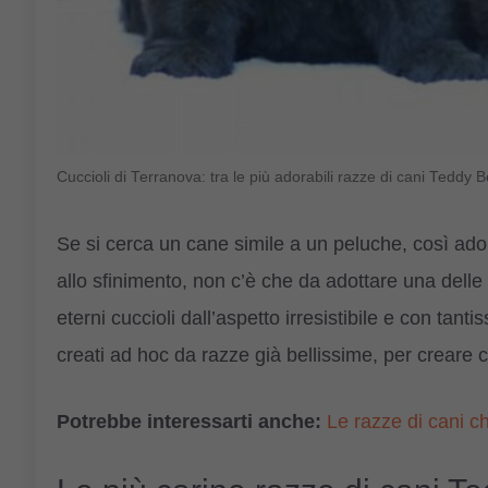
Cuccioli di Terranova: tra le più adorabili razze di cani Teddy B
Se si cerca un cane simile a un peluche, così ado
allo sfinimento, non c’è che da adottare una delle
eterni cuccioli dall’aspetto irresistibile e con tanti
creati ad hoc da razze già bellissime, per creare c
Potrebbe interessarti anche:
Le razze di cani c