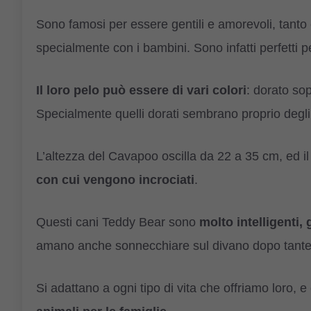
Sono famosi per essere gentili e amorevoli, tant
specialmente con i bambini. Sono infatti perfetti pe
Il loro pelo può essere di vari colori
: dorato so
Specialmente quelli dorati sembrano proprio degli 
L’altezza del Cavapoo oscilla da 22 a 35 cm, ed il 
con cui vengono incrociati
.
Questi cani Teddy Bear sono
molto intelligenti, 
amano anche sonnecchiare sul divano dopo tante o
Si adattano a ogni tipo di vita che offriamo loro,