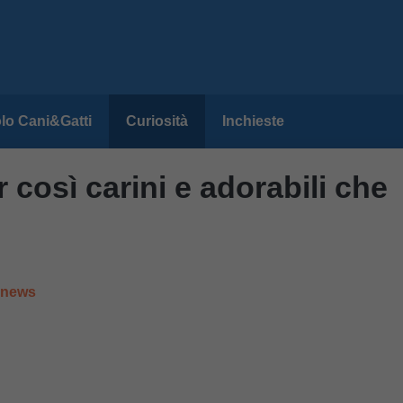
lo Cani&Gatti
Curiosità
Inchieste
 così carini e adorabili che
e news