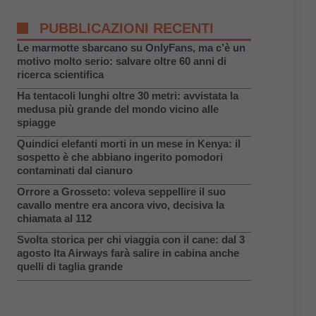
PUBBLICAZIONI RECENTI
Le marmotte sbarcano su OnlyFans, ma c’è un
motivo molto serio: salvare oltre 60 anni di
ricerca scientifica
Ha tentacoli lunghi oltre 30 metri: avvistata la
medusa più grande del mondo vicino alle
spiagge
Quindici elefanti morti in un mese in Kenya: il
sospetto è che abbiano ingerito pomodori
contaminati dal cianuro
Orrore a Grosseto: voleva seppellire il suo
cavallo mentre era ancora vivo, decisiva la
chiamata al 112
Svolta storica per chi viaggia con il cane: dal 3
agosto Ita Airways farà salire in cabina anche
quelli di taglia grande