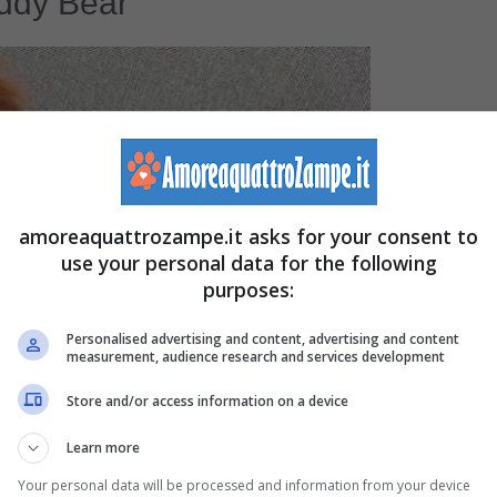
eddy Bear
amoreaquattrozampe.it asks for your consent to
use your personal data for the following
purposes:
Personalised advertising and content, advertising and content
measurement, audience research and services development
Store and/or access information on a device
Learn more
Your personal data will be processed and information from your device