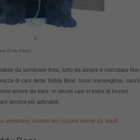
ear (Foto Flickr)
rabile da sembrare finto, tutto da amare e coccolare fino
 razze di cani dette Teddy Bear. Sono meravigliosi, carini
ssimo amore da dare. In alcuni casi si tratta di incroci
ani ancora più adorabili.
he sembrano restare dei cuccioli anche da adulti