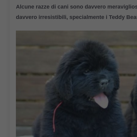
Alcune razze di cani sono davvero meraviglios
davvero irresistibili, specialmente i Teddy Bea