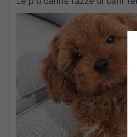
Le più carine razze di cani T