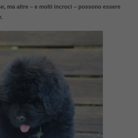
e, ma altre – e molti incroci – possono essere
r.