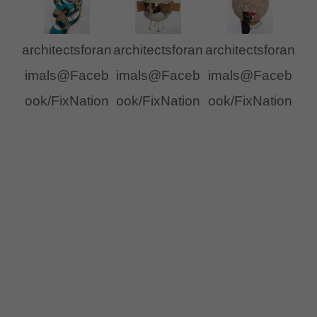
architectsforan
architectsforan
architectsforan
imals@Faceb
imals@Faceb
imals@Faceb
ook/FixNation
ook/FixNation
ook/FixNation