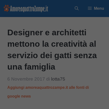
Vai
Menu
al
contenuto
Designer e architetti
mettono la creatività al
servizio dei gatti senza
una famiglia
6 Novembre 2017
di
lotta75
Aggiungi amoreaquattrozampe.it alle fonti di
google news