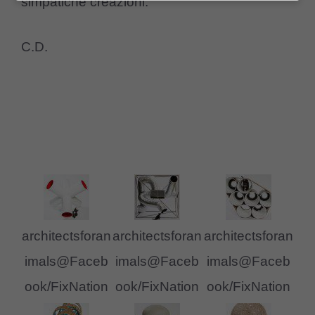
simpatiche creazioni.
C.D.
architectsforan
architectsforan
architectsforan
imals@Faceb
imals@Faceb
imals@Faceb
ook/FixNation
ook/FixNation
ook/FixNation