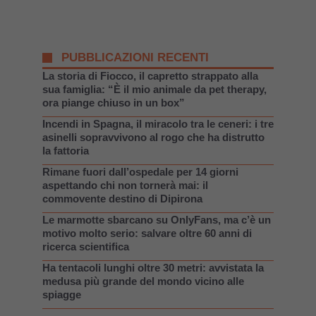
PUBBLICAZIONI RECENTI
La storia di Fiocco, il capretto strappato alla
sua famiglia: “È il mio animale da pet therapy,
ora piange chiuso in un box”
Incendi in Spagna, il miracolo tra le ceneri: i tre
asinelli sopravvivono al rogo che ha distrutto
la fattoria
Rimane fuori dall’ospedale per 14 giorni
aspettando chi non tornerà mai: il
commovente destino di Dipirona
Le marmotte sbarcano su OnlyFans, ma c’è un
motivo molto serio: salvare oltre 60 anni di
ricerca scientifica
Ha tentacoli lunghi oltre 30 metri: avvistata la
medusa più grande del mondo vicino alle
spiagge