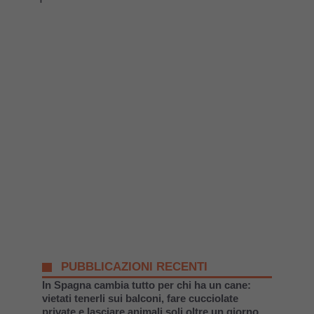
PUBBLICAZIONI RECENTI
In Spagna cambia tutto per chi ha un cane:
vietati tenerli sui balconi, fare cucciolate
private e lasciare animali soli oltre un giorno