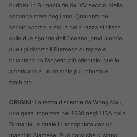
buddisti in Birmania fin dal XV secolo. Nella
seconda metà degli anni Quaranta del
secolo scorso la storia della razza si divise
sulle due sponde dell’Oceano, producendo
due tipi diversi: il Burmese europeo e
britannico ha l’aspetto più orientale, quello
americano è un animale più robusto e
tarchiato.
ORIGINI
: La razza discende da Wong Mau,
una gatta importata nel 1930 negli USA dalla
Birmania, la quale fu accoppiata con un
maschio Siamese. Può darsi che ci siano