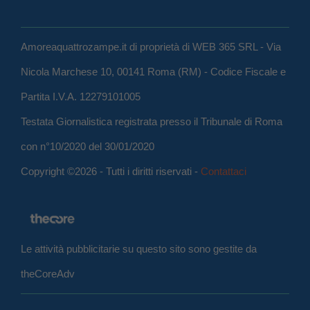
Amoreaquattrozampe.it di proprietà di WEB 365 SRL - Via
Nicola Marchese 10, 00141 Roma (RM) - Codice Fiscale e
Partita I.V.A. 12279101005
Testata Giornalistica registrata presso il Tribunale di Roma
con n°10/2020 del 30/01/2020
Copyright ©2026 - Tutti i diritti riservati -
Contattaci
Le attività pubblicitarie su questo sito sono gestite da
theCoreAdv