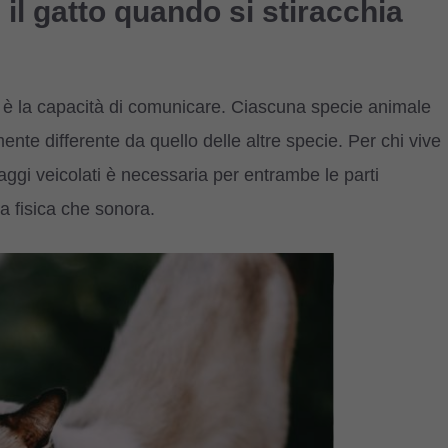
l gatto quando si stiracchia
ti è la capacità di comunicare. Ciascuna specie animale
nte differente da quello delle altre specie. Per chi vive
gi veicolati è necessaria per entrambe le parti
a fisica che sonora.