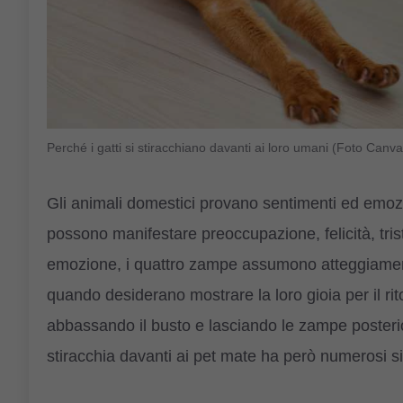
Perché i gatti si stiracchiano davanti ai loro umani (Foto Can
Gli animali domestici provano sentimenti ed emoz
possono manifestare preoccupazione, felicità, tr
emozione, i quattro zampe assumono atteggiamenti
quando desiderano mostrare la loro gioia per il rit
abbassando il busto e lasciando le zampe posterio
stiracchia davanti ai pet mate ha però numerosi sig