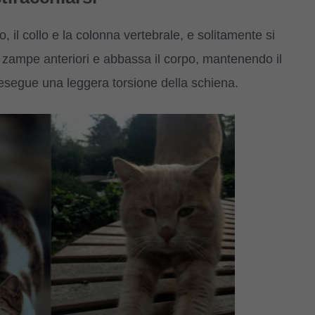
il collo e la colonna vertebrale, e solitamente si
le zampe anteriori e abbassa il corpo, mantenendo il
o esegue una leggera torsione della schiena.