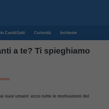
lo Cani&Gatti
Curiosità
Inchieste
vanti a te? Ti spieghiamo
e news
i ai suoi umani: ecco tutte le motivazioni del