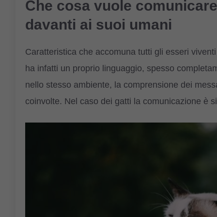
Che cosa vuole comunicare i
davanti ai suoi umani
Caratteristica che accomuna tutti gli esseri viven
ha infatti un proprio linguaggio, spesso completame
nello stesso ambiente, la comprensione dei messag
coinvolte. Nel caso dei gatti la comunicazione è si