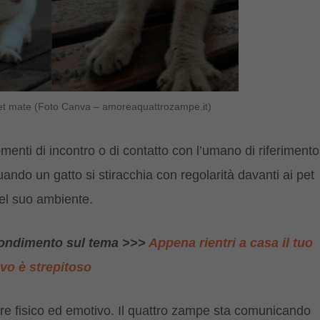
o pet mate (Foto Canva – amoreaquattrozampe.it)
ti di incontro o di contatto con l’umano di riferimento
ndo un gatto si stiracchia con regolarità davanti ai pet
nel suo ambiente.
ofondimento sul tema >>>
Appena rientri a casa il tuo
ivo è strepitoso
ssere fisico ed emotivo. Il quattro zampe sta comunicando