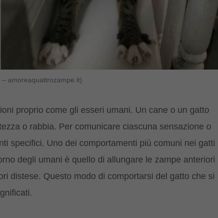
va – amoreaquattrozampe.it)
ioni proprio come gli esseri umani. Un cane o un gatto
istezza o rabbia. Per comunicare ciascuna sensazione o
 specifici. Uno dei comportamenti più comuni nei gatti
orno degli umani è quello di allungare le zampe anteriori
ri distese. Questo modo di comportarsi del gatto che si
nificati.