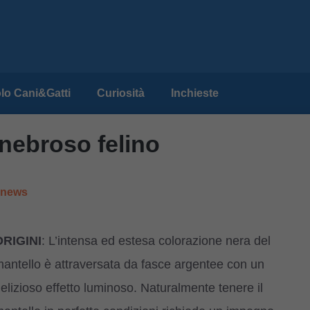
lo Cani&Gatti
Curiosità
Inchieste
nebroso felino
e news
ORIGINI
: L’intensa ed estesa colorazione nera del
antello è attraversata da fasce argentee con un
elizioso effetto luminoso. Naturalmente tenere il