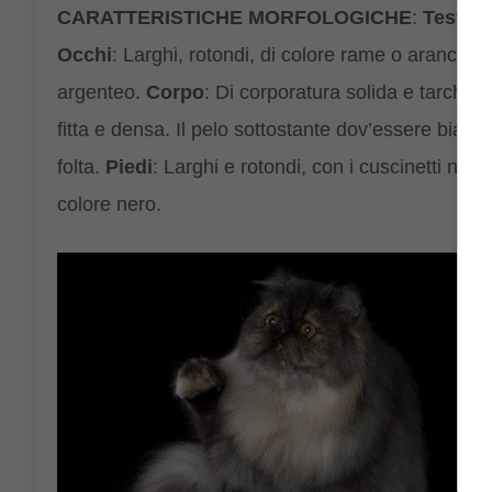
CARATTERISTICHE
MORFOLOGICHE
:
Testa
: 
Occhi
: Larghi, rotondi, di colore rame o arancio.
argenteo.
Corpo
: Di corporatura solida e tarchiata
fitta e densa. Il pelo sottostante dov’essere bia
folta.
Piedi
: Larghi e rotondi, con i cuscinetti neri.
colore nero.