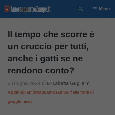
Vai
Menu
al
contenuto
Il tempo che scorre è
un cruccio per tutti,
anche i gatti se ne
rendono conto?
5 Giugno 2024
di
Elisabetta Guglielmi
Aggiungi amoreaquattrozampe.it alle fonti di
google news