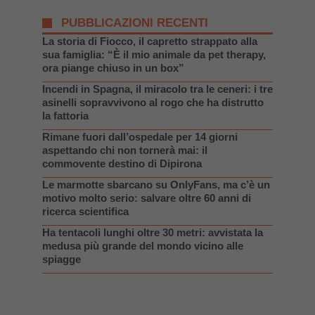
PUBBLICAZIONI RECENTI
La storia di Fiocco, il capretto strappato alla
sua famiglia: “È il mio animale da pet therapy,
ora piange chiuso in un box”
Incendi in Spagna, il miracolo tra le ceneri: i tre
asinelli sopravvivono al rogo che ha distrutto
la fattoria
Rimane fuori dall’ospedale per 14 giorni
aspettando chi non tornerà mai: il
commovente destino di Dipirona
Le marmotte sbarcano su OnlyFans, ma c’è un
motivo molto serio: salvare oltre 60 anni di
ricerca scientifica
Ha tentacoli lunghi oltre 30 metri: avvistata la
medusa più grande del mondo vicino alle
spiagge