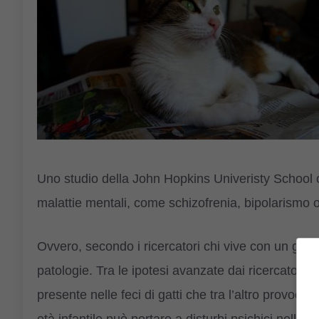
Uno studio della John Hopkins Univeristy School o
malattie mentali, come schizofrenia, bipolarismo o 
Ovvero, secondo i ricercatori chi vive con un gat
patologie. Tra le ipotesi avanzate dai ricercatori
presente nelle feci di gatti che tra l’altro provoc