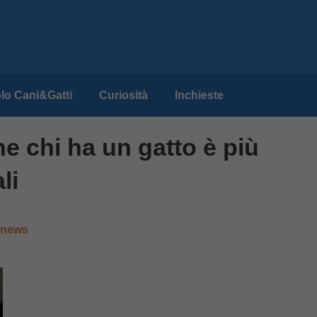
lo Cani&Gatti
Curiosità
Inchieste
e chi ha un gatto è più
li
e news