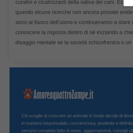
curativi e cicatrizzanti della saliva dei cani. Ecc
quando alcune ricerche non ancora provate evidenzi
sono al fianco dell’uomo e continueranno a stare 
conoscere la risposta dentro di sé iniziando a c
disaggio mentale se la società schizofrenica o un 
Chi sceglie di crescere un animale in fondo decide di diven
in maniera responsabile, coscienziosa, prudente e definiti
servizio completo fatto di news, aggiornamenti, consigli uti