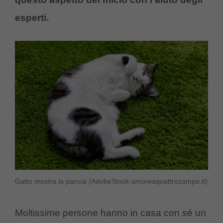
esperti.
Gatto mostra la pancia (AdobeStock-amoreaquattrozampe.it)
Moltissime persone hanno in casa con sé un