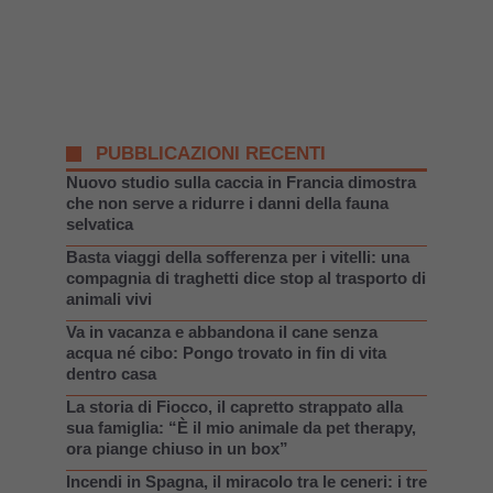
PUBBLICAZIONI RECENTI
Nuovo studio sulla caccia in Francia dimostra
che non serve a ridurre i danni della fauna
selvatica
Basta viaggi della sofferenza per i vitelli: una
compagnia di traghetti dice stop al trasporto di
animali vivi
Va in vacanza e abbandona il cane senza
acqua né cibo: Pongo trovato in fin di vita
dentro casa
La storia di Fiocco, il capretto strappato alla
sua famiglia: “È il mio animale da pet therapy,
ora piange chiuso in un box”
Incendi in Spagna, il miracolo tra le ceneri: i tre