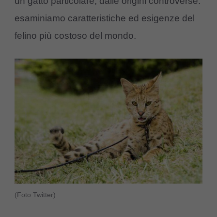
un gatto particolare, dalle origini controverse:
esaminiamo caratteristiche ed esigenze del
felino più costoso del mondo.
(Foto Twitter)