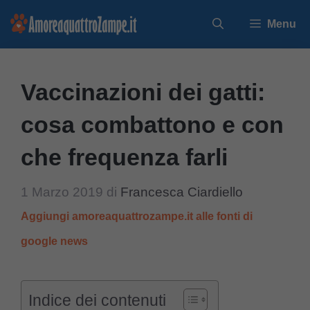
Vai
Menu
al
contenuto
Vaccinazioni dei gatti:
cosa combattono e con
che frequenza farli
1 Marzo 2019
di
Francesca Ciardiello
Aggiungi amoreaquattrozampe.it alle fonti di
google news
Indice dei contenuti