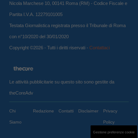
Nicola Marchese 10, 00141 Roma (RM) - Codice Fiscale e
Partita I.V.A. 12279101005
Testata Giornalistica registrata presso il Tribunale di Roma
con n°10/2020 del 30/01/2020
Copyright ©2026 - Tutti i diritti riservati -
Contattaci
Le attività pubblicitarie su questo sito sono gestite da
theCoreAdv
Chi
Redazione
Contatti
Disclaimer
Privacy
Siamo
Policy
Gestione preferenze cookie