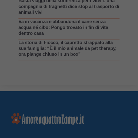
Basta viaggi della sofferenza per i vitelli: una
compagnia di traghetti dice stop al trasporto di
animali vivi
Va in vacanza e abbandona il cane senza
acqua né cibo: Pongo trovato in fin di vita
dentro casa
La storia di Fiocco, il capretto strappato alla
sua famiglia: “È il mio animale da pet therapy,
ora piange chiuso in un box”