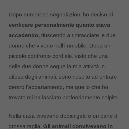
Dopo numerose segnalazioni ho deciso di
verificare personalmente quanto stava
accadendo,
riuscendo a rintracciare le due
donne che vivono nell’immobile. Dopo un
piccolo confronto cordiale, visto che una
delle due donne segue la mia attività in
difesa degli animali, sono riuscito ad entrare
dentro l’appartamento, ma quello che ho
trovato mi ha lasciato profondamente colpito.
Nella casa vivevano dodici gatti e un cane di
grossa taglia.
Gli animali convivevano in