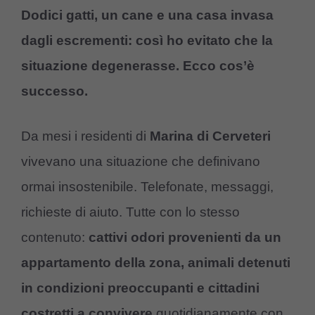
Dodici gatti, un cane e una casa invasa
dagli escrementi: così ho evitato che la
situazione degenerasse. Ecco cos’è
successo.
Da mesi i residenti di
Marina di Cerveteri
vivevano una situazione che definivano
ormai insostenibile. Telefonate, messaggi,
richieste di aiuto. Tutte con lo stesso
contenuto:
cattivi odori provenienti da un
appartamento della zona, animali detenuti
in condizioni preoccupanti e cittadini
costretti a convivere
quotidianamente con