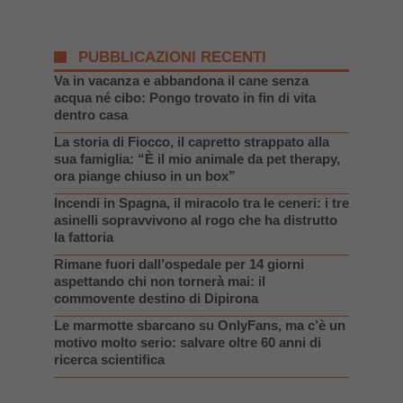
PUBBLICAZIONI RECENTI
Va in vacanza e abbandona il cane senza
acqua né cibo: Pongo trovato in fin di vita
dentro casa
La storia di Fiocco, il capretto strappato alla
sua famiglia: “È il mio animale da pet therapy,
ora piange chiuso in un box”
Incendi in Spagna, il miracolo tra le ceneri: i tre
asinelli sopravvivono al rogo che ha distrutto
la fattoria
Rimane fuori dall’ospedale per 14 giorni
aspettando chi non tornerà mai: il
commovente destino di Dipirona
Le marmotte sbarcano su OnlyFans, ma c’è un
motivo molto serio: salvare oltre 60 anni di
ricerca scientifica