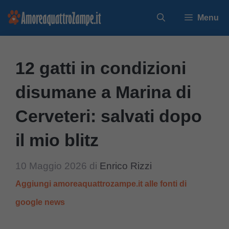
Vai
Menu
al
contenuto
12 gatti in condizioni
disumane a Marina di
Cerveteri: salvati dopo
il mio blitz
10 Maggio 2026
di
Enrico Rizzi
Aggiungi amoreaquattrozampe.it alle fonti di
google news