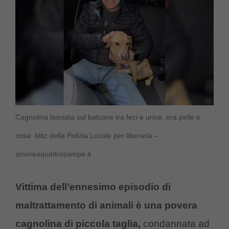
Cagnolina lasciata sul balcone tra feci e urine, era pelle e
ossa: blitz della Polizia Locale per liberarla –
amoreaquattrozampe.it
Vittima dell’ennesimo episodio di
maltrattamento di animali è una povera
cagnolina di piccola taglia,
condannata ad