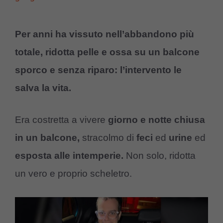
Per anni ha vissuto nell’abbandono più
totale, ridotta pelle e ossa su un balcone
sporco e senza riparo: l’intervento le
salva la vita.
Era costretta a vivere
giorno e notte chiusa
in un balcone,
stracolmo di
feci
ed
urine
ed
esposta alle intemperie.
Non solo, ridotta
un vero e proprio scheletro.