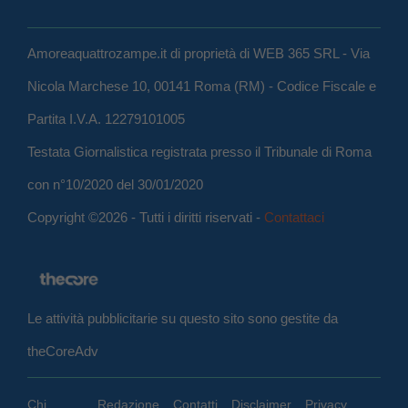
Amoreaquattrozampe.it di proprietà di WEB 365 SRL - Via
Nicola Marchese 10, 00141 Roma (RM) - Codice Fiscale e
Partita I.V.A. 12279101005
Testata Giornalistica registrata presso il Tribunale di Roma
con n°10/2020 del 30/01/2020
Copyright ©2026 - Tutti i diritti riservati -
Contattaci
Le attività pubblicitarie su questo sito sono gestite da
theCoreAdv
Chi
Redazione
Contatti
Disclaimer
Privacy