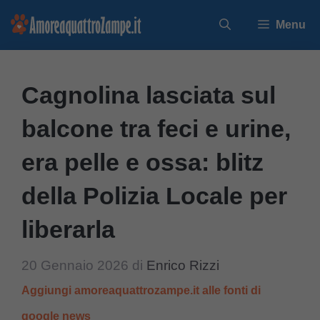
Vai
Menu
al
contenuto
Cagnolina lasciata sul
balcone tra feci e urine,
era pelle e ossa: blitz
della Polizia Locale per
liberarla
20 Gennaio 2026
di
Enrico Rizzi
Aggiungi amoreaquattrozampe.it alle fonti di
google news