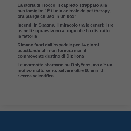
La storia di Fiocco, il capretto strappato alla
sua famiglia: “È il mio animale da pet therapy,
ora piange chiuso in un box”
Incendi in Spagna, il miracolo tra le ceneri: i tre
asinelli sopravvivono al rogo che ha distrutto
la fattoria
Rimane fuori dall’ospedale per 14 giorni
aspettando chi non tornerà mai: il
commovente destino di Dipirona
Le marmotte sbarcano su OnlyFans, ma c’è un
motivo molto serio: salvare oltre 60 anni di
ricerca scientifica