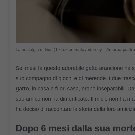
La nostalgia di Gus (TikTok emmafayedorsey – Amoreaquattro
Sei mesi fa questo adorabile gatto arancione ha sal
suo compagno di giochi e di merende. I due tras
gatto
, in casa e fuori casa, erano inseparabili. D
suo amico non ha dimenticato. Il micio non ha mai
ha deciso di raccontare la storia della loro amicizi
Dopo 6 mesi dalla sua morte