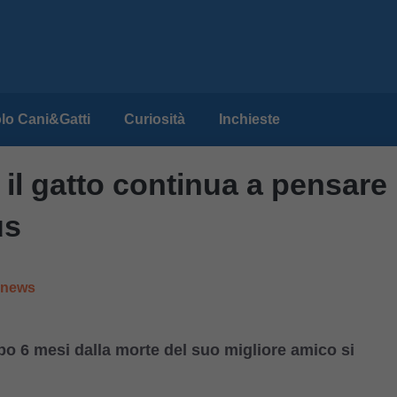
lo Cani&Gatti
Curiosità
Inchieste
 il gatto continua a pensare
us
e news
opo
6 mesi dalla morte del suo migliore amico si