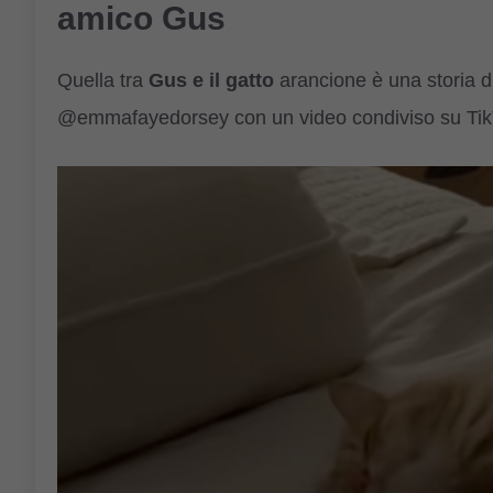
amico Gus
Quella tra
Gus e il gatto
arancione è una storia di
@emmafayedorsey con un video condiviso su Tik