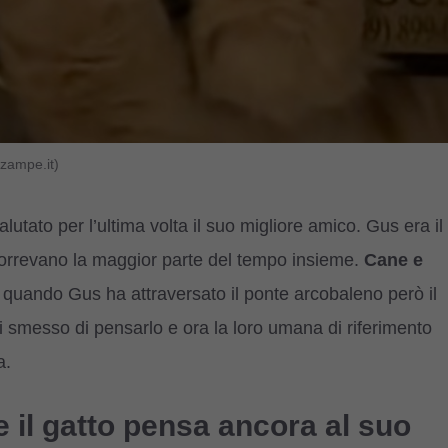
zampe.it)
utato per l’ultima volta il suo migliore amico. Gus era il
correvano la maggior parte del tempo insieme.
Cane e
a quando Gus ha attraversato il ponte arcobaleno però il
 smesso di pensarlo e ora la loro umana di riferimento
a.
 il gatto pensa ancora al suo