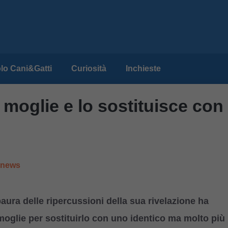
lo Cani&Gatti
Curiosità
Inchieste
 moglie e lo sostituisce con
e news
ra delle ripercussioni della sua rivelazione ha
moglie per sostituirlo con uno identico ma molto più