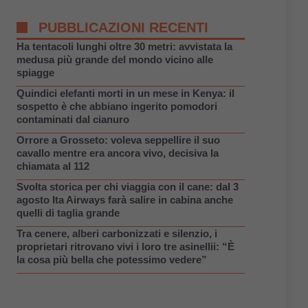
PUBBLICAZIONI RECENTI
Ha tentacoli lunghi oltre 30 metri: avvistata la
medusa più grande del mondo vicino alle
spiagge
Quindici elefanti morti in un mese in Kenya: il
sospetto è che abbiano ingerito pomodori
contaminati dal cianuro
Orrore a Grosseto: voleva seppellire il suo
cavallo mentre era ancora vivo, decisiva la
chiamata al 112
Svolta storica per chi viaggia con il cane: dal 3
agosto Ita Airways farà salire in cabina anche
quelli di taglia grande
Tra cenere, alberi carbonizzati e silenzio, i
proprietari ritrovano vivi i loro tre asinellii: “È
la cosa più bella che potessimo vedere”