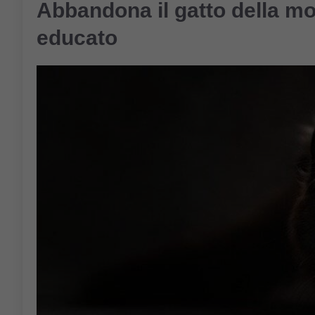
Abbandona il gatto della mog
educato