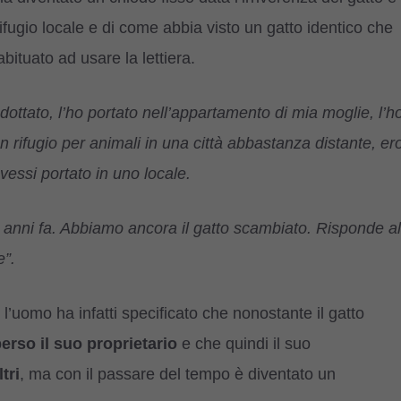
ifugio locale e di come abbia visto un gatto identico che
ituato ad usare la lettiera.
adottato, l’ho portato nell’appartamento di mia moglie, l’h
un rifugio per animali in una città abbastanza distante, er
essi portato in uno locale.
4 anni fa. Abbiamo ancora il gatto scambiato. Risponde al
e”.
, l’uomo ha infatti specificato che nonostante il gatto
rso il suo proprietario
e che quindi il suo
tri
, ma con il passare del tempo è diventato un