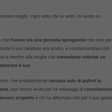
portato meglio. Ogni volta che lo vedo, mi sento un
o che
l’uomo sia una persona spregevole
non solo per
ante il suo carattere era amata, e condannandola così
uato a mentire alla moglie che
nonostante volesse un
estrare il suo .
l’uomo, che probabilmente
cercava solo di pulirsi la
ante
, non hanno avuto per lui messaggi di
consolazion
 essere scoperto
e chi ha affermato che per il suo gesto