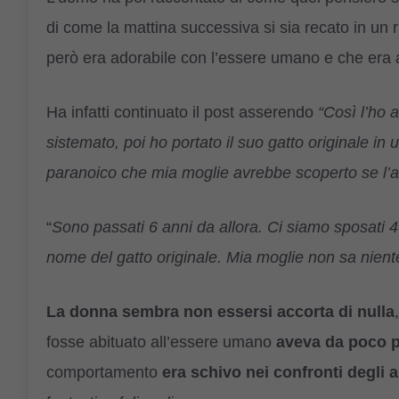
di come la mattina successiva si sia recato in un r
però era adorabile con l’essere umano e che era ab
Ha infatti continuato il post asserendo
“Così l’ho 
sistemato, poi ho portato il suo gatto originale in 
paranoico che mia moglie avrebbe scoperto se l’av
“
Sono passati 6 anni da allora. Ci siamo sposati 
nome del gatto originale. Mia moglie non sa nient
La donna sembra non essersi accorta di nulla
fosse abituato all’essere umano
aveva da poco pe
comportamento
era schivo nei confronti degli al