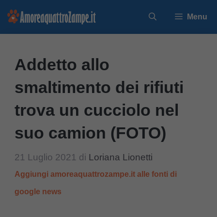
Vai
Menu
al
contenuto
Addetto allo
smaltimento dei rifiuti
trova un cucciolo nel
suo camion (FOTO)
21 Luglio 2021
di
Loriana Lionetti
Aggiungi amoreaquattrozampe.it alle fonti di
google news