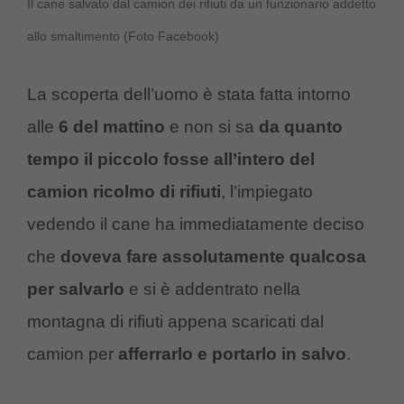
Il cane salvato dal camion dei rifiuti da un funzionario addetto
allo smaltimento (Foto Facebook)
La scoperta dell’uomo è stata fatta intorno
alle
6 del mattino
e non si sa
da quanto
tempo il piccolo fosse all’intero del
camion ricolmo di rifiuti
, l’impiegato
vedendo il cane ha immediatamente deciso
che
doveva fare assolutamente qualcosa
per salvarlo
e si è addentrato nella
montagna di rifiuti appena scaricati dal
camion per
afferrarlo e portarlo in salvo
.