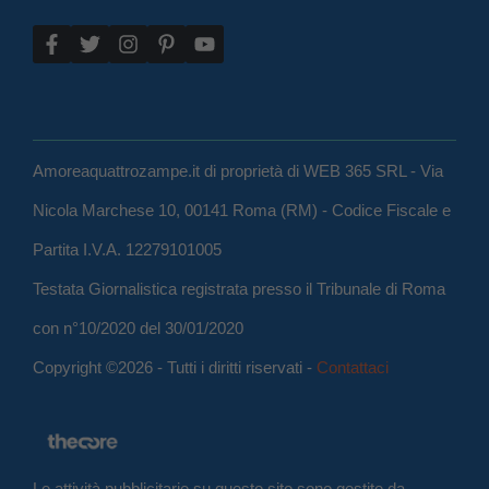
Amoreaquattrozampe.it di proprietà di WEB 365 SRL - Via
Nicola Marchese 10, 00141 Roma (RM) - Codice Fiscale e
Partita I.V.A. 12279101005
Testata Giornalistica registrata presso il Tribunale di Roma
con n°10/2020 del 30/01/2020
Copyright ©2026 - Tutti i diritti riservati -
Contattaci
Le attività pubblicitarie su questo sito sono gestite da