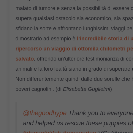
malato di tumore e senza la possibilità di essere cu
supera qualsiasi ostacolo sia economico, sia spaz
sfidano la sorte e affrontano lunghissimi viaggi p
dimostrarlo ad esempio è
l’incredibile storia d
ripercorso un viaggio di ottomila chilometri p
salvato
, offrendo un’ulteriore testimonianza di c
animali e la loro lealtà siano in grado di superare
Non differentemente quindi dalle due sorelle che 
poveri cagnolini. (di
Elisabetta Guglielmi
)
@thegoodhype
Thank you to everyon
and helped us rescue these puppies off t