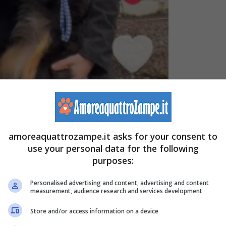
amoreaquattrozampe.it asks for your consent to
use your personal data for the following
lla morte (Screenshot video TikTok – Thegoodhype –
purposes:
Personalised advertising and content, advertising and content
measurement, audience research and services development
NSTAGRAM
|
YOUTUBE
|
TWITTER
Store and/or access information on a device