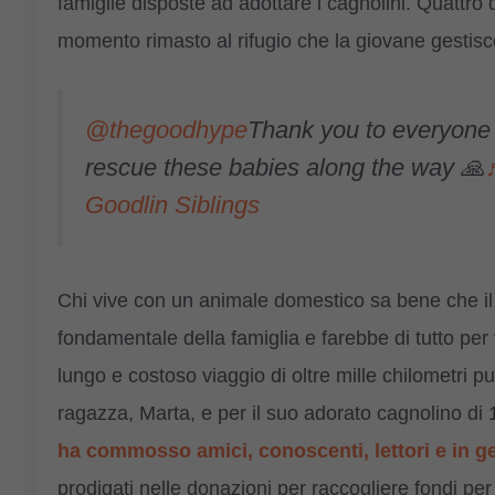
famiglie disposte ad adottare i cagnolini. Quattro
momento rimasto al rifugio che la giovane gestisc
@thegoodhype
Thank you to everyone
rescue these babies along the way 🙏
Goodlin Siblings
Chi vive con un animale domestico sa bene che i
fondamentale della famiglia e farebbe di tutto per 
lungo e costoso viaggio di oltre mille chilometri p
ragazza, Marta, e per il suo adorato cagnolino di
ha commosso amici, conoscenti, lettori e in ge
prodigati nelle donazioni per raccogliere fondi pe