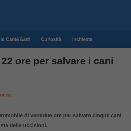
lo Cani&Gatti
Curiosità
Inchieste
22 ore per salvare i cani
e news
tomobile di ventidue ore per salvare cinque cani
ista delle uccisioni.