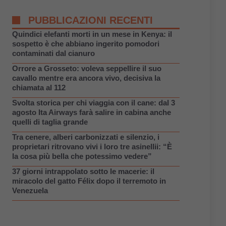
PUBBLICAZIONI RECENTI
Quindici elefanti morti in un mese in Kenya: il
sospetto è che abbiano ingerito pomodori
contaminati dal cianuro
Orrore a Grosseto: voleva seppellire il suo
cavallo mentre era ancora vivo, decisiva la
chiamata al 112
Svolta storica per chi viaggia con il cane: dal 3
agosto Ita Airways farà salire in cabina anche
quelli di taglia grande
Tra cenere, alberi carbonizzati e silenzio, i
proprietari ritrovano vivi i loro tre asinellii: “È
la cosa più bella che potessimo vedere”
37 giorni intrappolato sotto le macerie: il
miracolo del gatto Félix dopo il terremoto in
Venezuela