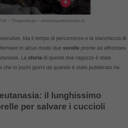
TikTok – Thegoodhype – amoreaquattrozampe.it)
nsecutive. Ma il tempo di percorrenza e la stanchezza di
o fermare in alcun modo due
sorelle
pronte ad affrontare
’eutanasia. La
storia
di queste due ragazze è stata
k che in pochi giorni da quando è stato pubblicato ha
l’eutanasia: il lunghissimo
elle per salvare i cuccioli