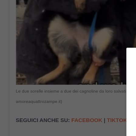
Le due sorelle insieme a due dei cagnoline da loro salvati da
amoreaquattrozampe.it)
SEGUICI ANCHE SU:
FACEBOOK
|
TIKTOK
|
I