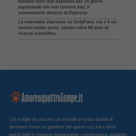
Rimane fuori dall’ospedale per 14 giorni
aspettando chi non tornerà mai: il
commovente destino di Dipirona
Le marmotte sbarcano su OnlyFans, ma c’è un
motivo molto serio: salvare oltre 60 anni di
ricerca scientifica
Chi sceglie di crescere un animale in fondo decide di
diventare come un ‘genitore’ per questi cuccioli e deve
quindi farlo in maniera responsabile, coscienziosa, prudente