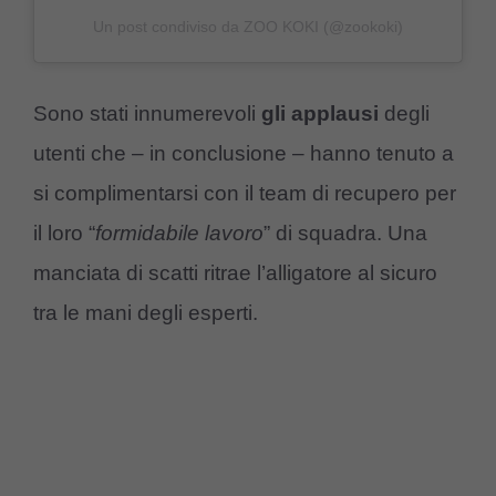
Un post condiviso da ZOO KOKI (@zookoki)
Sono stati innumerevoli
gli applausi
degli
utenti che – in conclusione – hanno tenuto a
si complimentarsi con il team di recupero per
il loro “
formidabile lavoro
” di squadra. Una
manciata di scatti ritrae l’alligatore al sicuro
tra le mani degli esperti.