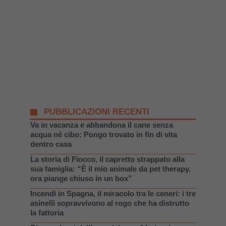
PUBBLICAZIONI RECENTI
Va in vacanza e abbandona il cane senza
acqua né cibo: Pongo trovato in fin di vita
dentro casa
La storia di Fiocco, il capretto strappato alla
sua famiglia: “È il mio animale da pet therapy,
ora piange chiuso in un box”
Incendi in Spagna, il miracolo tra le ceneri: i tre
asinelli sopravvivono al rogo che ha distrutto
la fattoria