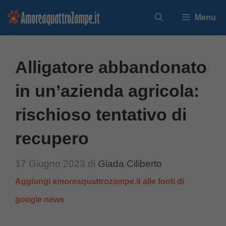
Vai
Menu
al
contenuto
Alligatore abbandonato
in un’azienda agricola:
rischioso tentativo di
recupero
17 Giugno 2023
di
Giada Ciliberto
Aggiungi amoreaquattrozampe.it alle fonti di
google news