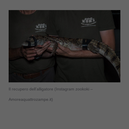
Il recupero dell’alligatore (Instagram zookoki –
Amoreaquattrozampe.it)