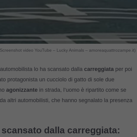
lage Screenshot video YouTube – Lucky Animals – amoreaquattrozampe.it)
 automobilista lo ha scansato dalla
carreggiata
per poi
stato protagonista un cucciolo di gatto di sole due
ino
agonizzante
in strada, l’uomo è ripartito come se
 da altri automobilisti, che hanno segnalato la presenza
e scansato dalla carreggiata: