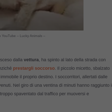
deo YouTube – Lucky Animals –
, sceso dalla
vettura
, ha spinto al lato della strada con
anziché
prestargli soccorso
. Il piccolo micetto, sbalzato
mmobile il proprio destino. I soccorritori, allertati dalle
venuti. Nel giro di una ventina di minuti hanno raggiunto i
ì, troppo spaventato dal traffico per muoversi e