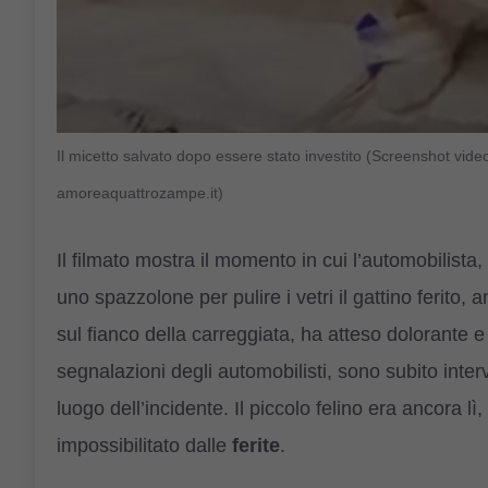
Il micetto salvato dopo essere stato investito (Screenshot vi
amoreaquattrozampe.it)
Il filmato mostra il momento in cui l’automobilista
uno spazzolone per pulire i vetri il gattino ferito, 
sul fianco della carreggiata, ha atteso dolorante e i
segnalazioni degli automobilisti, sono subito inter
luogo dell’incidente. Il piccolo felino era ancora l
impossibilitato dalle
ferite
.