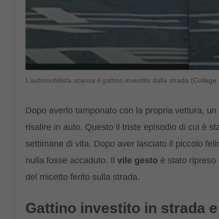
L’automobilista scansa il gattino investito dalla strada (Col
Dopo averlo tamponato con la propria vettura, un
risalire in auto. Questo il triste episodio di cui è 
settimane di vita. Dopo aver lasciato il piccolo fel
nulla fosse accaduto. Il
vile gesto
è stato ripreso
del micetto ferito sulla strada.
Gattino investito in strada 