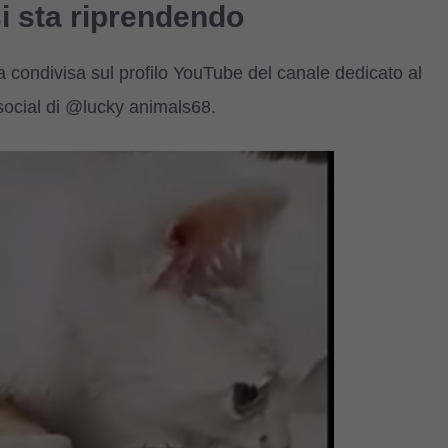
si sta riprendendo
ta condivisa sul profilo YouTube del canale dedicato al
 social di @lucky animals68.