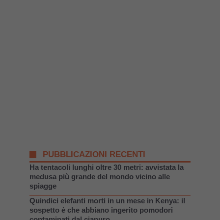
PUBBLICAZIONI RECENTI
Ha tentacoli lunghi oltre 30 metri: avvistata la
medusa più grande del mondo vicino alle
spiagge
Quindici elefanti morti in un mese in Kenya: il
sospetto è che abbiano ingerito pomodori
contaminati dal cianuro