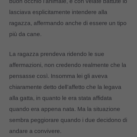
buon occhio l’animale, e con velate battute lo
lasciava esplicitamente intendere alla
ragazza, affermando anche di essere un tipo
più da cane.
La ragazza prendeva ridendo le sue
affermazioni, non credendo realmente che la
pensasse così. Insomma lei gli aveva
chiaramente detto dell’affetto che la legava
alla gatta, in quanto le era stata affidata
quando era appena nata. Ma la situazione
sembra peggiorare quando i due decidono di
andare a convivere.