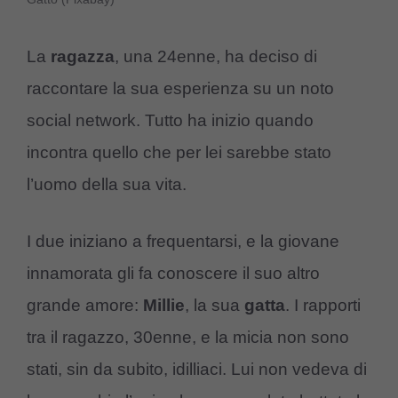
La
ragazza
, una 24enne, ha deciso di
raccontare la sua esperienza su un noto
social network. Tutto ha inizio quando
incontra quello che per lei sarebbe stato
l’uomo della sua vita.
I due iniziano a frequentarsi, e la giovane
innamorata gli fa conoscere il suo altro
grande amore:
Millie
, la sua
gatta
. I rapporti
tra il ragazzo, 30enne, e la micia non sono
stati, sin da subito, idilliaci. Lui non vedeva di