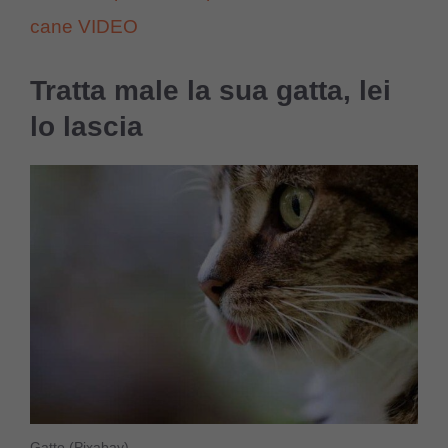
cane VIDEO
Tratta male la sua gatta, lei
lo lascia
Gatto (Pixabay)