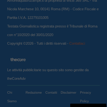
Amoreaquattrozampe.it di proprietà di WEB 365 SRL - Via
Nicola Marchese 10, 00141 Roma (RM) - Codice Fiscale e
Partita I.V.A. 12279101005
Testata Giornalistica registrata presso il Tribunale di Roma
con n°10/2020 del 30/01/2020
Copyright ©2026 - Tutti i diritti riservati -
Contattaci
Le attività pubblicitarie su questo sito sono gestite da
theCoreAdv
Chi
Redazione
Contatti
Disclaimer
Privacy
Siamo
Policy