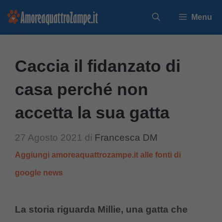
Vai
Menu
al
contenuto
Caccia il fidanzato di
casa perché non
accetta la sua gatta
27 Agosto 2021
di
Francesca DM
Aggiungi amoreaquattrozampe.it alle fonti di
google news
La storia riguarda Millie, una gatta che