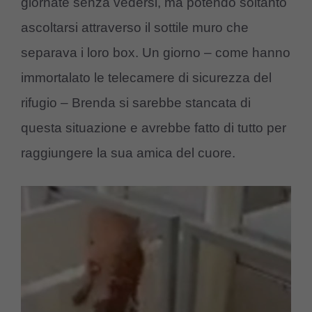
giornate senza vedersi, ma potendo soltanto
ascoltarsi attraverso il sottile muro che
separava i loro box. Un giorno – come hanno
immortalato le telecamere di sicurezza del
rifugio – Brenda si sarebbe stancata di
questa situazione e avrebbe fatto di tutto per
raggiungere la sua amica del cuore.