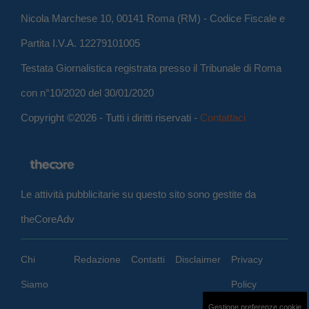
Nicola Marchese 10, 00141 Roma (RM) - Codice Fiscale e
Partita I.V.A. 12279101005
Testata Giornalistica registrata presso il Tribunale di Roma
con n°10/2020 del 30/01/2020
Copyright ©2026 - Tutti i diritti riservati -
Contattaci
Le attività pubblicitarie su questo sito sono gestite da
theCoreAdv
Chi
Redazione
Contatti
Disclaimer
Privacy
Siamo
Policy
Gestione preferenze cookie