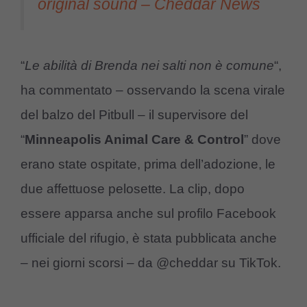
original sound – Cheddar News
“
Le abilità di Brenda nei salti non è comune
“,
ha commentato – osservando la scena virale
del balzo del Pitbull – il supervisore del
“
Minneapolis Animal Care & Control
” dove
erano state ospitate, prima dell’adozione, le
due affettuose pelosette. La clip, dopo
essere apparsa anche sul profilo Facebook
ufficiale del rifugio, è stata pubblicata anche
– nei giorni scorsi – da @cheddar su TikTok.