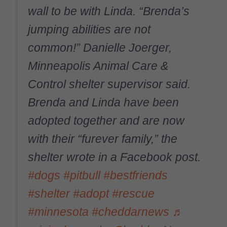
wall to be with Linda. “Brenda’s
jumping abilities are not
common!” Danielle Joerger,
Minneapolis Animal Care &
Control shelter supervisor said.
Brenda and Linda have been
adopted together and are now
with their “furever family,” the
shelter wrote in a Facebook post.
#dogs
#pitbull
#bestfriends
#shelter
#adopt
#rescue
#minnesota
#cheddarnews
♬