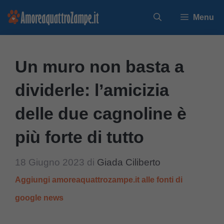
Vai
Menu
al
contenuto
Un muro non basta a
dividerle: l’amicizia
delle due cagnoline è
più forte di tutto
18 Giugno 2023
di
Giada Ciliberto
Aggiungi amoreaquattrozampe.it alle fonti di
google news