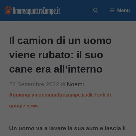
Vai
Menu
al
contenuto
Il camion di un uomo
viene rubato: il suo
cane era all’interno
22 Settembre 2022
di
Noemi
Aggiungi amoreaquattrozampe.it alle fonti di
google news
Un uomo va a lavare la sua auto e lascia il