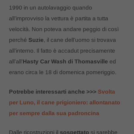
1990 in un autolavaggio quando
all’improvviso la vettura è partita a tutta
velocità. Non poteva andare peggio di così
perché
Suzie
, il cane dell’uomo si trovava
all’interno. Il fatto è accadut precisamente
all’all’
Hasty Car Wash di Thomasville
ed
erano circa le 18 di domenica pomeriggio.
Potrebbe interessarti anche >>>
Svolta
per Luno, il cane prigioniero: allontanato
per sempre dalla sua padroncina
Dalle ricostruzioni il
sospettato
si sarebbe