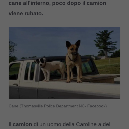
cane all’interno, poco dopo il camion
viene rubato.
Cane (Thomasville Police Department NC- Facebook)
Il
camion
di un uomo della Caroline a del