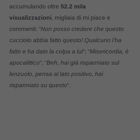
accumulando oltre
52.2 mila
visualizzazioni
, migliaia di mi piace e
commenti: “
Non posso credere che questo
cucciolo abbia fatto questo! Qualcuno l’ha
fatto e ha dato la colpa a lui
“; “
Misericordia, è
apocalittico
“; “
Beh, hai già risparmiato sul
lenzuolo, pensa al lato positivo, hai
risparmiato su questo
“.