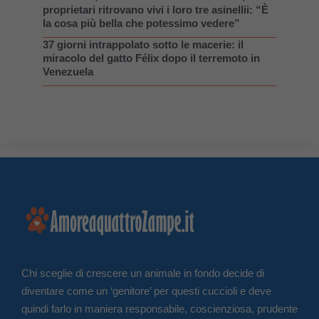
proprietari ritrovano vivi i loro tre asinellii: “È
la cosa più bella che potessimo vedere”
37 giorni intrappolato sotto le macerie: il
miracolo del gatto Félix dopo il terremoto in
Venezuela
Chi sceglie di crescere un animale in fondo decide di
diventare come un ‘genitore’ per questi cuccioli e deve
quindi farlo in maniera responsabile, coscienziosa, prudente