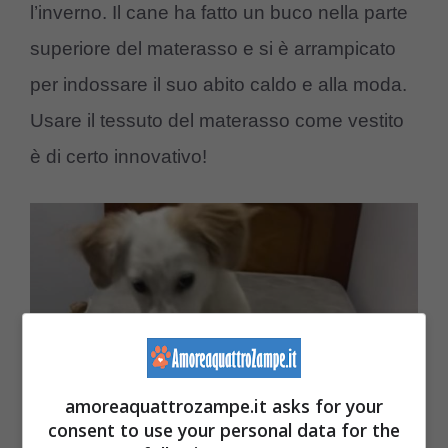
l’inverno. Il cane ha fatto un buco nella parte
superiore del materasso e si è arrampicato
per indossare il suo abito caldo e alla moda.
Usare il tessuto del materasso come vestito
è di certo innovativo!
amoreaquattrozampe.it asks for your
consent to use your personal data for the