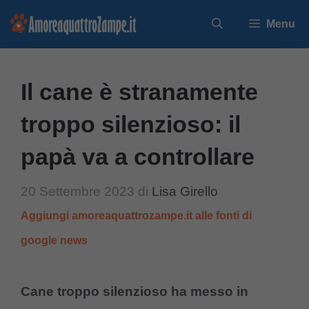
Vai
Menu
al
contenuto
Il cane è stranamente
troppo silenzioso: il
papà va a controllare
20 Settembre 2023
di
Lisa Girello
Aggiungi amoreaquattrozampe.it alle fonti di
google news
Cane troppo silenzioso ha messo in