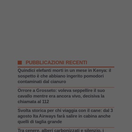
PUBBLICAZIONI RECENTI
Quindici elefanti morti in un mese in Kenya: il
sospetto è che abbiano ingerito pomodori
contaminati dal cianuro
Orrore a Grosseto: voleva seppellire il suo
cavallo mentre era ancora vivo, decisiva la
chiamata al 112
Svolta storica per chi viaggia con il cane: dal 3
agosto Ita Airways farà salire in cabina anche
quelli di taglia grande
Tra cenere, alberi carbonizzati e silenzio, i