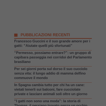
PUBBLICAZIONI RECENTI
Francesco Guccini e il suo grande amore per i
gatti: “Aiutate quelli più sfortunati”
“Permesso, possiamo entrare?”: un gruppo di
capibara passeggia nei corridoi del Parlamento
brasiliano
Per sei giorni porta sul dorso il suo cucciolo
senza vita: il lungo addio di mamma delfino
commuove il mondo
In Spagna cambia tutto per chi ha un cane:
vietati tenerli sui balconi, fare cucciolate
private e lasciare animali soli oltre un giorno
“I gatti non sono una moda”: la storia di
Thomas, il persiano trovato senza un occhio