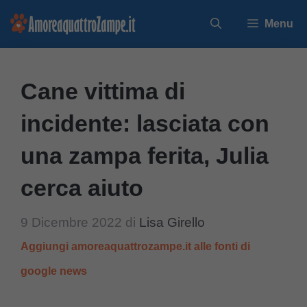
Vai
Menu
al
contenuto
Cane vittima di
incidente: lasciata con
una zampa ferita, Julia
cerca aiuto
9 Dicembre 2022
di
Lisa Girello
Aggiungi amoreaquattrozampe.it alle fonti di
google news