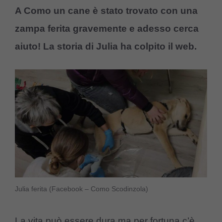
A Como un cane è stato trovato con una
zampa ferita gravemente e adesso cerca
aiuto! La storia di Julia ha colpito il web.
Julia ferita (Facebook – Como Scodinzola)
La vita può essere dura ma per fortuna c’è