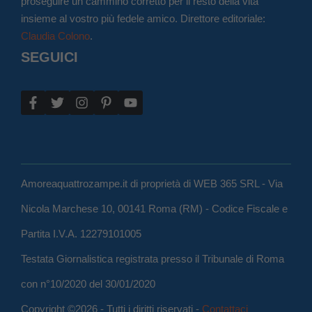
proseguire un cammino corretto per il resto della vita
insieme al vostro più fedele amico. Direttore editoriale:
Claudia Colono
.
SEGUICI
Amoreaquattrozampe.it di proprietà di WEB 365 SRL - Via
Nicola Marchese 10, 00141 Roma (RM) - Codice Fiscale e
Partita I.V.A. 12279101005
Testata Giornalistica registrata presso il Tribunale di Roma
con n°10/2020 del 30/01/2020
Copyright ©2026 - Tutti i diritti riservati -
Contattaci