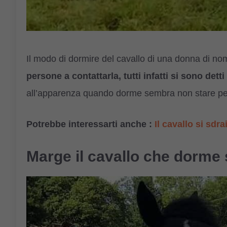
Il modo di dormire del cavallo di una donna di no
persone a contattarla, tutti infatti si sono dett
all’apparenza quando dorme sembra non stare pe
Potrebbe interessarti anche :
Il cavallo si sdra
Marge il cavallo che dorme 