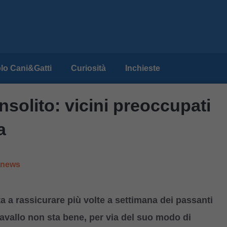
lo Cani&Gatti
Curiosità
Inchieste
solito: vicini preoccupati
a
e news
ta a rassicurare più volte a settimana dei passanti
avallo non sta bene, per via del suo modo di