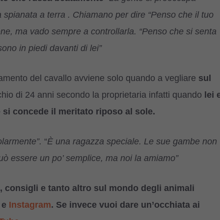
spianata a terra . Chiamano per dire “Penso che il tuo
bene, ma vado sempre a controllarla. “Penso che si senta
ono in piedi davanti di lei”
mento del cavallo avviene solo quando a vegliare
sul
hio di 24 anni secondo la proprietaria infatti quando
lei 
si concede il meritato riposo al sole.
golarmente”.
“
È una ragazza speciale. Le sue gambe non
Può essere un po’ semplice, ma noi la amiamo”
 consigli e tanto altro sul mondo degli animali
e
Instagram
. Se invece vuoi dare un’occhiata ai