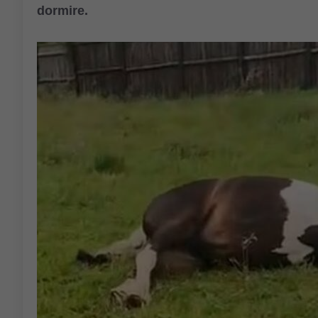
dormire.