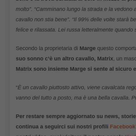
molto”. “Camminano lungo la strada e la vedono a 
cavallo non stia bene”. “Il 99% delle volte starà 
felice e rilassata. Lei russa letteralmente quando s
Secondo la proprietaria di
Marge
questo comporta
suo sonno c’è un altro cavallo, Matrix
, un masc
Matrix sono insieme Marge si sente al sicuro e 
“
È un cavallo piuttosto attivo, viene cavalcata re
vanno del tutto a posto, ma è una bella cavalla. 
Per restare sempre aggiornato su news, storie,
continua a seguirci sui nostri profili
Facebook