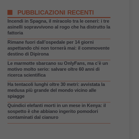
PUBBLICAZIONI RECENTI
Incendi in Spagna, il miracolo tra le ceneri: i tre
asinelli sopravvivono al rogo che ha distrutto la
fattoria
Rimane fuori dall’ospedale per 14 giorni
aspettando chi non tornerà mai: il commovente
destino di Dipirona
Le marmotte sbarcano su OnlyFans, ma c’è un
motivo molto serio: salvare oltre 60 anni di
ricerca scientifica
Ha tentacoli lunghi oltre 30 metri: avvistata la
medusa più grande del mondo vicino alle
spiagge
Quindici elefanti morti in un mese in Kenya: il
sospetto è che abbiano ingerito pomodori
contaminati dal cianuro