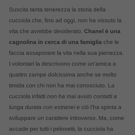
Suscita tanta tenerezza la storia della
cucciola che, fino ad oggi, non ha vissuto la
vita che avrebbe desiderato.
Chanel è una
cagnolina in cerca di una famiglia
che le
faccia assaporare la vita nella sua pienezza.
I volontari la descrivono come un’amica a
quattro zampe dolcissima anche se molto
timida con chi non ha mai conosciuto. La
cucciola infatti
non ha mai avuto contatti a
lunga durata con estranei
e ciò l’ha spinta a
sviluppare un carattere introverso. Ma, come
accade per tutti i pelosetti, la cucciola ha