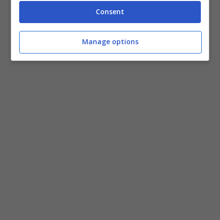
libertà.
Consent
Manage options