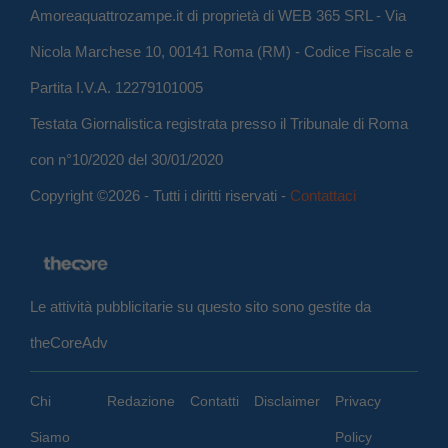
Amoreaquattrozampe.it di proprietà di WEB 365 SRL - Via
Nicola Marchese 10, 00141 Roma (RM) - Codice Fiscale e
Partita I.V.A. 12279101005
Testata Giornalistica registrata presso il Tribunale di Roma
con n°10/2020 del 30/01/2020
Copyright ©2026 - Tutti i diritti riservati -
Contattaci
Le attività pubblicitarie su questo sito sono gestite da
theCoreAdv
Chi
Redazione
Contatti
Disclaimer
Privacy
Siamo
Policy