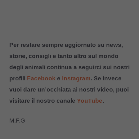
Per restare sempre aggiornato su news,
storie, consigli e tanto altro sul mondo
degli animali continua a seguirci sui nostri
profili
Facebook
e
Instagram
. Se invece
vuoi dare un’occhiata ai nostri video, puoi
visitare il nostro canale
YouTube
.
M.F.G