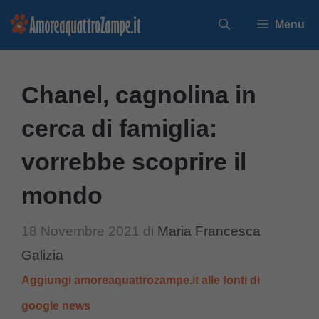
Vai
Menu
al
contenuto
Chanel, cagnolina in
cerca di famiglia:
vorrebbe scoprire il
mondo
18 Novembre 2021
di
Maria Francesca
Galizia
Aggiungi amoreaquattrozampe.it alle fonti di
google news