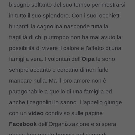
bisogno soltanto del suo tempo per mostrarsi
in tutto il suo splendore. Con i suoi occhietti
birbanti, la cagnolina nasconde tutta la
fragilità di chi purtroppo non ha mai avuto la
possibilità di vivere il calore e l’affetto di una
famiglia vera. I volontari dell’
Oipa
le sono
sempre accanto e cercano di non farle
mancare nulla. Ma il loro amore non è
paragonabile a quello di una famiglia ed
anche i cagnolini lo sanno. L’appello giunge
con un
video
condiviso sulle pagine
Facebook
dell’Organizzazione e si spera
possa fare presto breccia nel cuore di