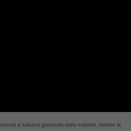
è riuscita a salvarsi guarendo dalla malattia, mentre la