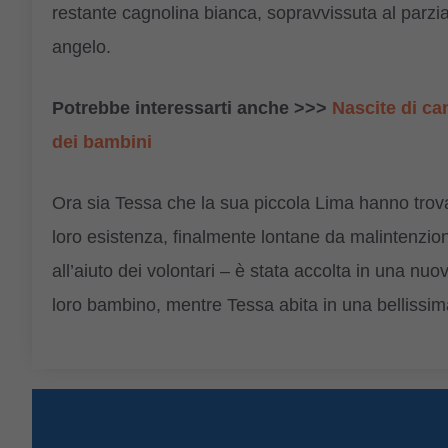
restante cagnolina bianca, sopravvissuta al parzia
angelo.
Potrebbe interessarti anche >>>
Nascite di ca
dei bambini
Ora sia Tessa che la sua piccola Lima hanno trova
loro esistenza, finalmente lontane da malintenzion
all’aiuto dei volontari – è stata accolta in una nu
loro bambino, mentre Tessa abita in una bellissima