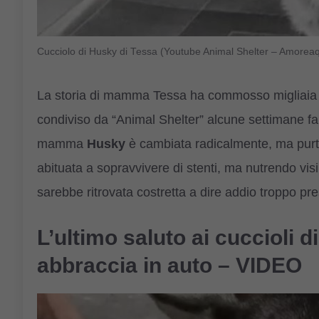
Cucciolo di Husky di Tessa (Youtube Animal Shelter – Amoreaq
La storia di mamma Tessa ha commosso migliaia di
condiviso da “Animal Shelter” alcune settimane fa.
mamma
Husky
è cambiata radicalmente, ma purt
abituata a sopravvivere di stenti, ma nutrendo visi
sarebbe ritrovata costretta a dire addio troppo pres
L’ultimo saluto ai cuccioli 
abbraccia in auto – VIDEO