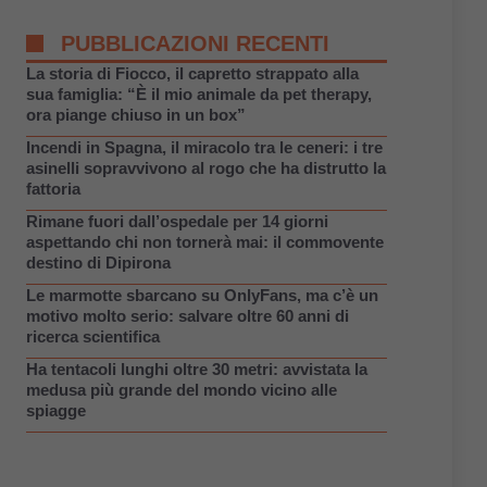
PUBBLICAZIONI RECENTI
La storia di Fiocco, il capretto strappato alla
sua famiglia: “È il mio animale da pet therapy,
ora piange chiuso in un box”
Incendi in Spagna, il miracolo tra le ceneri: i tre
asinelli sopravvivono al rogo che ha distrutto la
fattoria
Rimane fuori dall’ospedale per 14 giorni
aspettando chi non tornerà mai: il commovente
destino di Dipirona
Le marmotte sbarcano su OnlyFans, ma c’è un
motivo molto serio: salvare oltre 60 anni di
ricerca scientifica
Ha tentacoli lunghi oltre 30 metri: avvistata la
medusa più grande del mondo vicino alle
spiagge