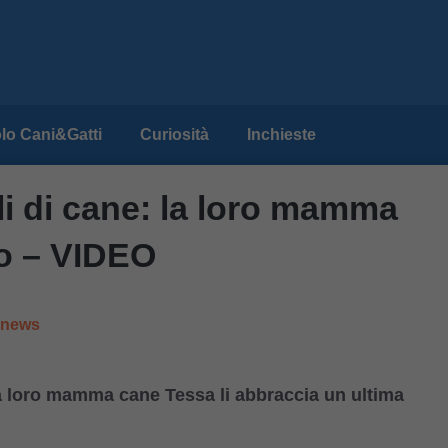
lo Cani&Gatti
Curiosità
Inchieste
oli di cane: la loro mamma
to – VIDEO
e news
la loro mamma cane Tessa li abbraccia un ultima