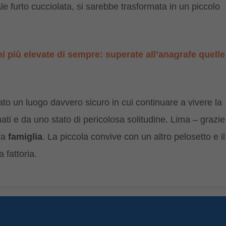
le furto cucciolata, si sarebbe trasformata in un piccolo
ni più elevate di sempre: superate all’anagrafe quelle
to un luogo davvero sicuro in cui continuare a vivere la
ati e da uno stato di pericolosa solitudine. Lima – grazie
ova
famiglia
. La piccola convive con un altro pelosetto e il
 fattoria.