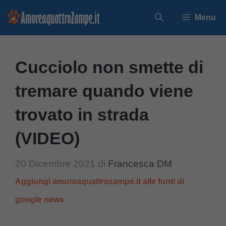
Vai
Menu
al
contenuto
Cucciolo non smette di
tremare quando viene
trovato in strada
(VIDEO)
20 Dicembre 2021
di
Francesca DM
Aggiungi amoreaquattrozampe.it alle fonti di
google news