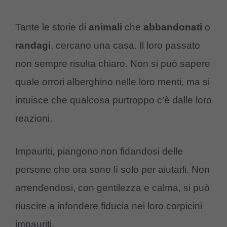
Tante le storie di
animali
che
abbandonati
o
randagi
, cercano una casa. Il loro passato
non sempre risulta chiaro. Non si può sapere
quale orrori alberghino nelle loro menti, ma si
intuisce che qualcosa purtroppo c’è dalle loro
reazioni.
Impauriti, piangono non fidandosi delle
persone che ora sono lì solo per aiutarli. Non
arrendendosi, con gentilezza e calma, si può
riuscire a infondere fiducia nei loro corpicini
impauriti.