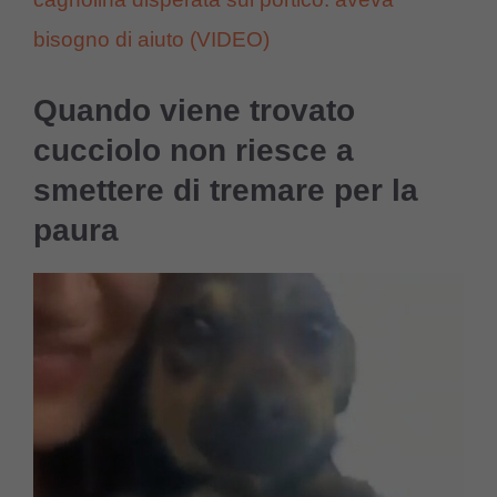
bisogno di aiuto (VIDEO)
Quando viene trovato
cucciolo non riesce a
smettere di tremare per la
paura