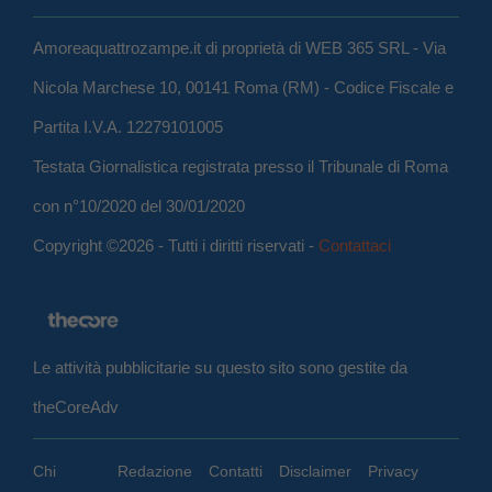
Amoreaquattrozampe.it di proprietà di WEB 365 SRL - Via
Nicola Marchese 10, 00141 Roma (RM) - Codice Fiscale e
Partita I.V.A. 12279101005
Testata Giornalistica registrata presso il Tribunale di Roma
con n°10/2020 del 30/01/2020
Copyright ©2026 - Tutti i diritti riservati -
Contattaci
Le attività pubblicitarie su questo sito sono gestite da
theCoreAdv
Chi
Redazione
Contatti
Disclaimer
Privacy