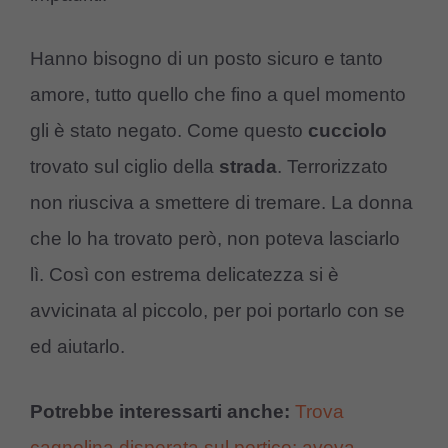
Hanno bisogno di un posto sicuro e tanto
amore, tutto quello che fino a quel momento
gli è stato negato. Come questo
cucciolo
trovato sul ciglio della
strada
. Terrorizzato
non riusciva a smettere di tremare. La donna
che lo ha trovato però, non poteva lasciarlo
lì. Così con estrema delicatezza si è
avvicinata al piccolo, per poi portarlo con se
ed aiutarlo.
Potrebbe interessarti anche:
Trova
cagnolina disperata sul portico: aveva