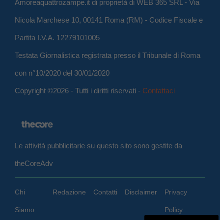
Amoreaquattrozampe.it di proprietà di WEB 365 SRL - Via
Nicola Marchese 10, 00141 Roma (RM) - Codice Fiscale e
Partita I.V.A. 12279101005
Testata Giornalistica registrata presso il Tribunale di Roma
con n°10/2020 del 30/01/2020
Copyright ©2026 - Tutti i diritti riservati -
Contattaci
Le attività pubblicitarie su questo sito sono gestite da
theCoreAdv
Chi
Redazione
Contatti
Disclaimer
Privacy
Siamo
Policy