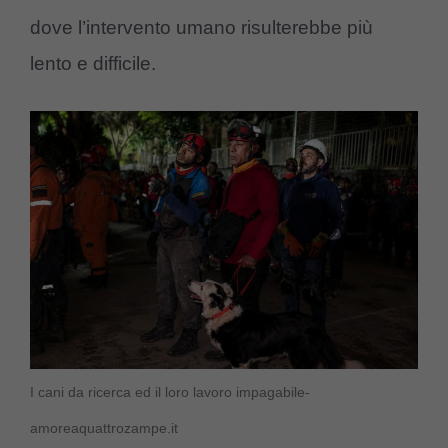
dove l’intervento umano risulterebbe più
lento e difficile.
I cani da ricerca ed il loro lavoro impagabile-
amoreaquattrozampe.it