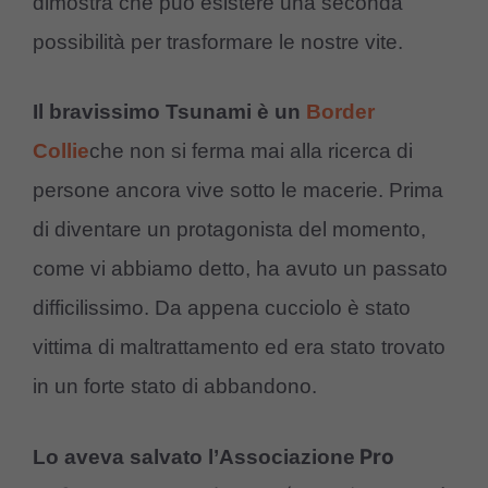
dimostra che può esistere una seconda
possibilità per trasformare le nostre vite.
Il bravissimo Tsunami è un
Border
Collie
che non si ferma mai alla ricerca di
persone ancora vive sotto le macerie. Prima
di diventare un protagonista del momento,
come vi abbiamo detto, ha avuto un passato
difficilissimo. Da appena cucciolo è stato
vittima di maltrattamento ed era stato trovato
in un forte stato di abbandono.
Pro
Lo aveva salvato l’Associazione