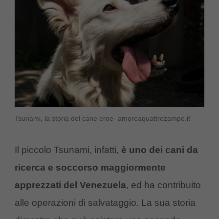
Tsunami, la storia del cane eroe- amoreaquattrozampe.it
Il piccolo Tsunami, infatti,
è uno dei cani da
ricerca e soccorso maggiormente
apprezzati del Venezuela
, ed ha contribuito
alle operazioni di salvataggio. La sua storia