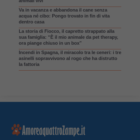
animali vivi
Va in vacanza e abbandona il cane senza
acqua né cibo: Pongo trovato in fin di vita
dentro casa
La storia di Fiocco, il capretto strappato alla
sua famiglia: “È il mio animale da pet therapy,
ora piange chiuso in un box”
Incendi in Spagna, il miracolo tra le ceneri: i tre
asinelli sopravvivono al rogo che ha distrutto
la fattoria