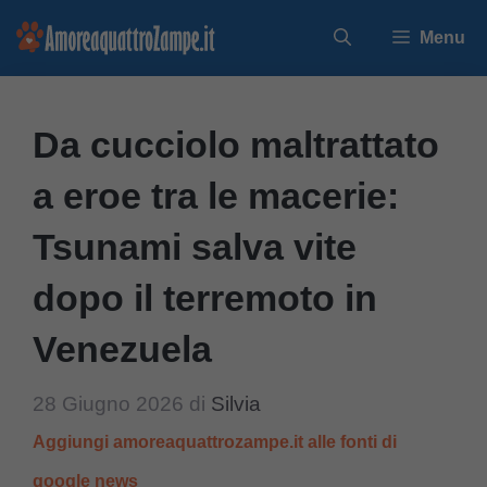
Vai
Menu
al
contenuto
Da cucciolo maltrattato
a eroe tra le macerie:
Tsunami salva vite
dopo il terremoto in
Venezuela
28 Giugno 2026
di
Silvia
Aggiungi amoreaquattrozampe.it alle fonti di
google news