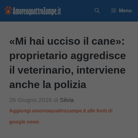
Vai
Menu
al
contenuto
«Mi hai ucciso il cane»:
proprietario aggredisce
il veterinario, interviene
anche la polizia
26 Giugno 2026
di
Silvia
Aggiungi amoreaquattrozampe.it alle fonti di
google news