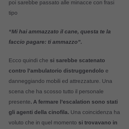
poi sarebbe passato alle minacce con frasi
tipo
“Mi hai ammazzato il cane, questa te la
faccio pagare: ti ammazzo”.
Ecco quindi che
si sarebbe scatenato
contro l’ambulatorio distruggendolo
e
danneggiando mobili ed attrezzature. Una
scena che ha scosso tutto il personale
presente
. A fermare l’escalation sono stati
gli agenti della cinofila.
Una coincidenza ha
voluto che in quel momento
si trovavano in