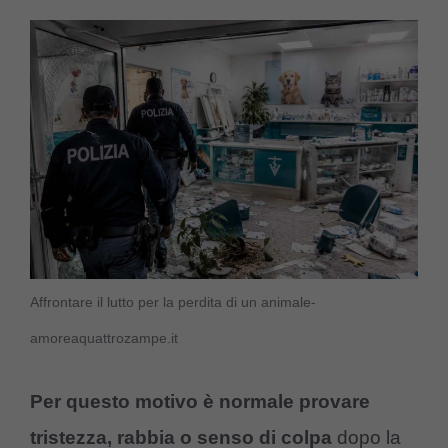
Affrontare il lutto per la perdita di un animale-
amoreaquattrozampe.it
Per questo motivo è normale provare
tristezza, rabbia o senso di colpa
dopo la