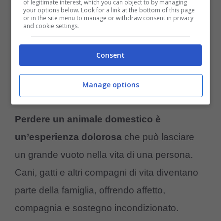
of legitimate interest, which you can object to by managing
tribunale a stabilire se il proprietario sia
your options below. Look for a link at the bottom of this page
or in the site menu to manage or withdraw consent in privacy
and cookie settings.
responsabile delle accuse contestate e a
fare piena luce su quello che è accaduto.
Consent
Affrontare il lutto per la perdita
Manage options
di un animale
Perdere un animale domestico è
un’esperienza dolorosa
che può lasciare
un grande vuoto nella vita di una persona.
Cani, gatti e altri compagni di vita diventano
parte della famiglia, offrendo affetto,
compagnia e sostegno incondizionato.