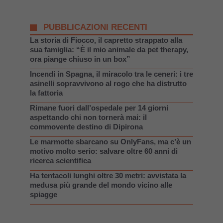
PUBBLICAZIONI RECENTI
La storia di Fiocco, il capretto strappato alla
sua famiglia: “È il mio animale da pet therapy,
ora piange chiuso in un box”
Incendi in Spagna, il miracolo tra le ceneri: i tre
asinelli sopravvivono al rogo che ha distrutto
la fattoria
Rimane fuori dall’ospedale per 14 giorni
aspettando chi non tornerà mai: il
commovente destino di Dipirona
Le marmotte sbarcano su OnlyFans, ma c’è un
motivo molto serio: salvare oltre 60 anni di
ricerca scientifica
Ha tentacoli lunghi oltre 30 metri: avvistata la
medusa più grande del mondo vicino alle
spiagge