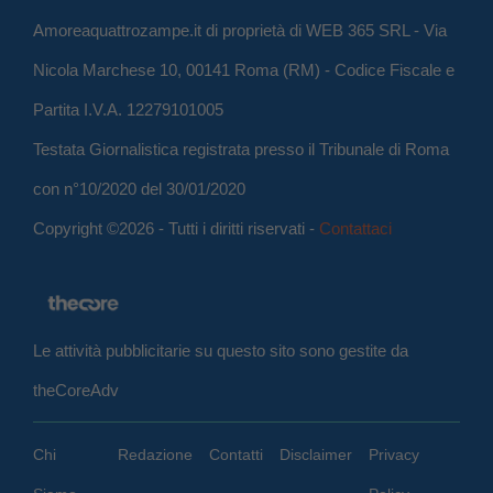
Amoreaquattrozampe.it di proprietà di WEB 365 SRL - Via
Nicola Marchese 10, 00141 Roma (RM) - Codice Fiscale e
Partita I.V.A. 12279101005
Testata Giornalistica registrata presso il Tribunale di Roma
con n°10/2020 del 30/01/2020
Copyright ©2026 - Tutti i diritti riservati -
Contattaci
Le attività pubblicitarie su questo sito sono gestite da
theCoreAdv
Chi
Redazione
Contatti
Disclaimer
Privacy