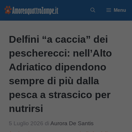
Vai
Menu
al
contenuto
Delfini “a caccia” dei
pescherecci: nell’Alto
Adriatico dipendono
sempre di più dalla
pesca a strascico per
nutrirsi
5 Luglio 2026
di
Aurora De Santis