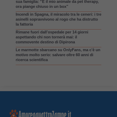
sua famiglia: “È il mio animale da pet therapy,
ora piange chiuso in un box”
Incendi in Spagna, il miracolo tra le ceneri: i tre
asinelli sopravvivono al rogo che ha distrutto
la fattoria
Rimane fuori dall’ospedale per 14 giorni
aspettando chi non tornerà mai: il
commovente destino di Dipirona
Le marmotte sbarcano su OnlyFans, ma c’è un
motivo molto serio: salvare oltre 60 anni di
ricerca scientifica