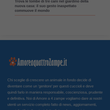
Trova le tombe di tre cani nel giardino della
nuova casa: il suo gesto inaspettato
commuove il mondo
Chi sceglie di crescere un animale in fondo decide di
diventare come un ‘genitore’ per questi cuccioli e deve
quindi farlo in maniera responsabile, coscienziosa, prudente
e definitiva. Noi di Amore a 4 zampe vogliamo dare ai nostri
utenti un servizio completo fatto di news, aggiornamenti,