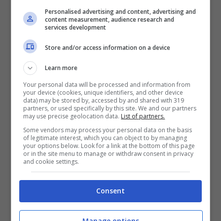
neomamma che ha perso il suo cucciolo
.” In
Personalised advertising and content, advertising and
particolare, la seconda ipotesi riguarda il fatto
content measurement, audience research and
services development
che
la mamma del delfino è sempre sola
.
Store and/or access information on a device
Learn more
Potrebbe interessarti anche:
Delfino sente
Your personal data will be processed and information from
la mancanza dei visitatori e porta doni ai
your device (cookies, unique identifiers, and other device
data) may be stored by, accessed by and shared with 319
volontari
partners, or used specifically by this site. We and our partners
may use precise geolocation data.
List of partners.
Some vendors may process your personal data on the basis
Gli esperti hanno aggiunto un’altra
of legitimate interest, which you can object to by managing
your options below. Look for a link at the bottom of this page
spiegazione concernente gli spostamenti dei
or in the site menu to manage or withdraw consent in privacy
and cookie settings.
cetacei, fornendoci un’altra delucidazione sul
fenomeno: “
Solitamente le balene pilota
Consent
passano sette anni con i loro cuccioli ma ci
Manage options