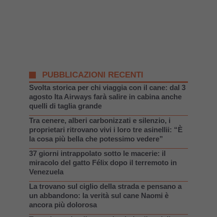
PUBBLICAZIONI RECENTI
Svolta storica per chi viaggia con il cane: dal 3
agosto Ita Airways farà salire in cabina anche
quelli di taglia grande
Tra cenere, alberi carbonizzati e silenzio, i
proprietari ritrovano vivi i loro tre asinellii: “È
la cosa più bella che potessimo vedere”
37 giorni intrappolato sotto le macerie: il
miracolo del gatto Félix dopo il terremoto in
Venezuela
La trovano sul ciglio della strada e pensano a
un abbandono: la verità sul cane Naomi è
ancora più dolorosa