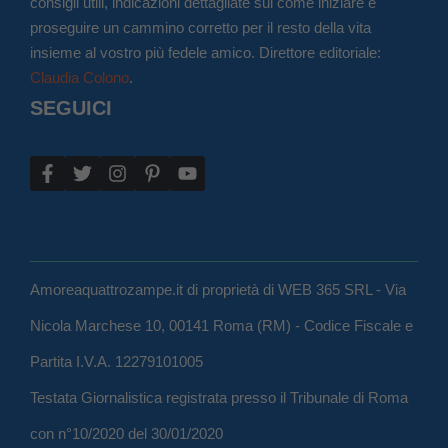
consigli utili, indicazioni dettagliate sul come iniziare e
proseguire un cammino corretto per il resto della vita
insieme al vostro più fedele amico. Direttore editoriale:
Claudia Colono
.
SEGUICI
Amoreaquattrozampe.it di proprietà di WEB 365 SRL - Via
Nicola Marchese 10, 00141 Roma (RM) - Codice Fiscale e
Partita I.V.A. 12279101005
Testata Giornalistica registrata presso il Tribunale di Roma
con n°10/2020 del 30/01/2020