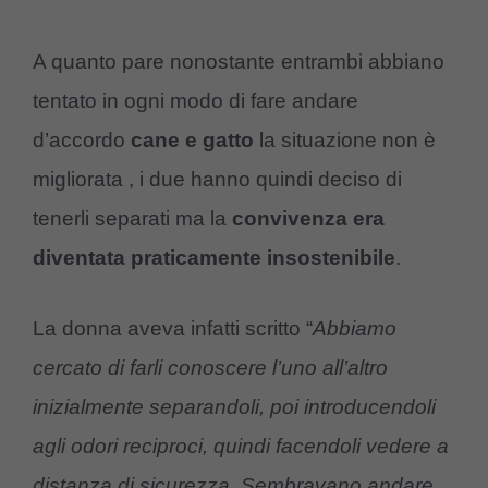
A quanto pare nonostante entrambi abbiano
tentato in ogni modo di fare andare
d’accordo
cane e gatto
la situazione non è
migliorata , i due hanno quindi deciso di
tenerli separati ma la
convivenza era
diventata praticamente insostenibile
.
La donna aveva infatti scritto “
Abbiamo
cercato di farli conoscere l’uno all’altro
inizialmente separandoli, poi introducendoli
agli odori reciproci, quindi facendoli vedere a
distanza di sicurezza. Sembravano andare