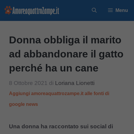
Vai
Menu
al
contenuto
Donna obbliga il marito
ad abbandonare il gatto
perché ha un cane
8 Ottobre 2021
di
Loriana Lionetti
Aggiungi amoreaquattrozampe.it alle fonti di
google news
Una donna ha raccontato sui social di