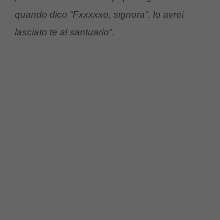
quando dico “Fxxxxxo, signora”. Io avrei
lasciato te al santuario”.