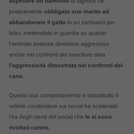
aspettare un bambino
la signora ha
praticamente
obbligato suo marito ad
abbandonare il gatto
in un santuario per
felini, mettendolo in guardia su quanto
l’animale potesse diventare aggressivo
anche nei confronti del nascituro data
l’aggressività dimostrata nei confronti del
cane
.
Questo suo comportamento e soprattutto il
volerlo condividere sui social ha scatenato
l’ira degli utenti del social che
le si sono
rivoltati contro
.