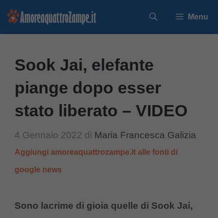
Vai
Menu
al
contenuto
Sook Jai, elefante
piange dopo esser
stato liberato – VIDEO
4 Gennaio 2022
di
Maria Francesca Galizia
Aggiungi amoreaquattrozampe.it alle fonti di
google news
Sono lacrime di gioia quelle di Sook Jai,