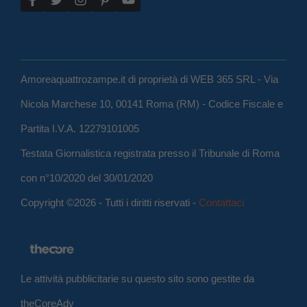
Amoreaquattrozampe.it di proprietà di WEB 365 SRL - Via
Nicola Marchese 10, 00141 Roma (RM) - Codice Fiscale e
Partita I.V.A. 12279101005
Testata Giornalistica registrata presso il Tribunale di Roma
con n°10/2020 del 30/01/2020
Copyright ©2026 - Tutti i diritti riservati -
Contattaci
Le attività pubblicitarie su questo sito sono gestite da
theCoreAdv