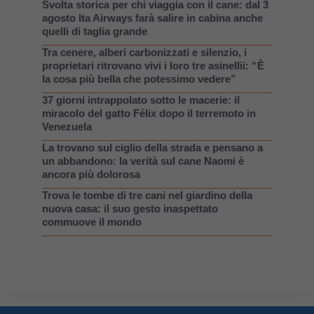
Svolta storica per chi viaggia con il cane: dal 3
agosto Ita Airways farà salire in cabina anche
quelli di taglia grande
Tra cenere, alberi carbonizzati e silenzio, i
proprietari ritrovano vivi i loro tre asinellii: “È
la cosa più bella che potessimo vedere”
37 giorni intrappolato sotto le macerie: il
miracolo del gatto Félix dopo il terremoto in
Venezuela
La trovano sul ciglio della strada e pensano a
un abbandono: la verità sul cane Naomi è
ancora più dolorosa
Trova le tombe di tre cani nel giardino della
nuova casa: il suo gesto inaspettato
commuove il mondo