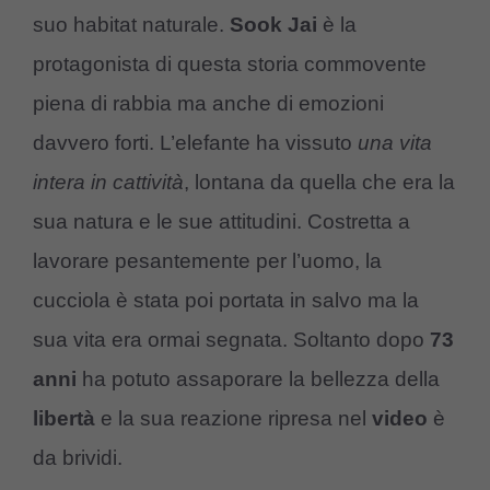
suo habitat naturale.
Sook Jai
è la
protagonista di questa storia commovente
piena di rabbia ma anche di emozioni
davvero forti. L’elefante ha vissuto
una vita
intera in cattività
, lontana da quella che era la
sua natura e le sue attitudini. Costretta a
lavorare pesantemente per l’uomo, la
cucciola è stata poi portata in salvo ma la
sua vita era ormai segnata. Soltanto dopo
73
anni
ha potuto assaporare la bellezza della
libertà
e la sua reazione ripresa nel
video
è
da brividi.