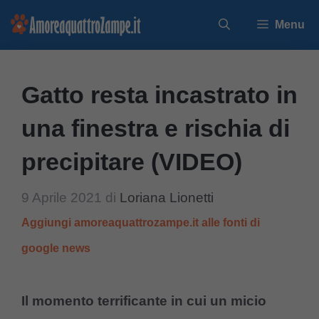
Vai
Menu
al
contenuto
Gatto resta incastrato in
una finestra e rischia di
precipitare (VIDEO)
9 Aprile 2021
di
Loriana Lionetti
Aggiungi amoreaquattrozampe.it alle fonti di
google news
Il momento terrificante in cui un micio