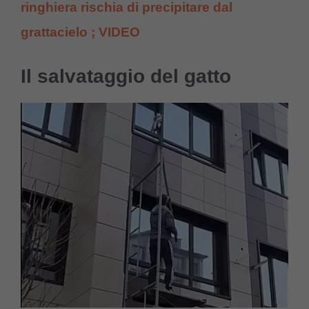
ringhiera rischia di precipitare dal
grattacielo ; VIDEO
Il salvataggio del gatto