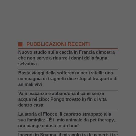
PUBBLICAZIONI RECENTI
Nuovo studio sulla caccia in Francia dimostra
che non serve a ridurre i danni della fauna
selvatica
Basta viaggi della sofferenza per i vitelli: una
compagnia di traghetti dice stop al trasporto di
animali vivi
Va in vacanza e abbandona il cane senza
acqua né cibo: Pongo trovato in fin di vita
dentro casa
La storia di Fiocco, il capretto strappato alla
sua famiglia: “È il mio animale da pet therapy,
ora piange chiuso in un box”
Incendi in Spagna, il miracolo tra le ceneri: i tre