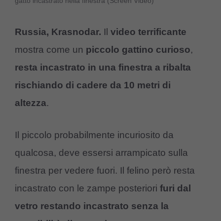
gatto incastrato nella finestra (Screen Video)
Russia, Krasnodar.
Il
video terrificante
mostra come un
piccolo gattino curioso
,
resta incastrato in una finestra a ribalta
rischiando di cadere da 10 metri di
altezza
.
Il piccolo probabilmente incuriosito da
qualcosa, deve essersi arrampicato sulla
finestra per vedere fuori. Il felino però resta
incastrato con le zampe posteriori
furi dal
vetro restando incastrato senza la