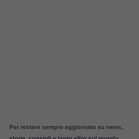
Per restare sempre aggiornato su news,
storie, consigli e tanto altro sul mondo