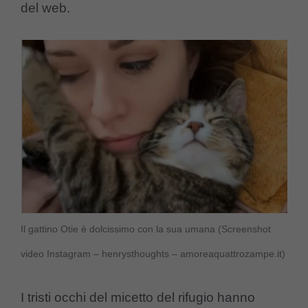
del web.
Il gattino Otie è dolcissimo con la sua umana (Screenshot
video Instagram – henrysthoughts – amoreaquattrozampe.it)
I tristi occhi del micetto del rifugio hanno