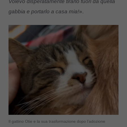
Volevo disperatamente tirarlo fuori da quella
gabbia e portarlo a casa mia!
».
Il gattino Otie e la sua trasformazione dopo l’adozione