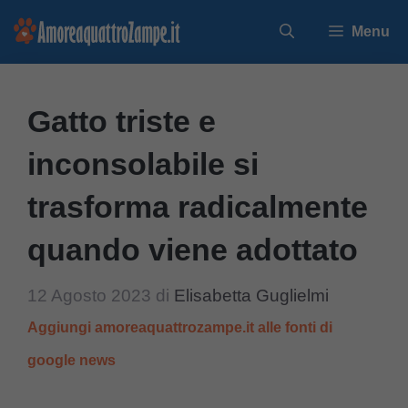
Vai
Menu
al
contenuto
Gatto triste e
inconsolabile si
trasforma radicalmente
quando viene adottato
12 Agosto 2023
di
Elisabetta Guglielmi
Aggiungi amoreaquattrozampe.it alle fonti di
google news