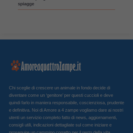
spiagge
Chi sceglie di crescere un animale in fondo decide di
diventare come un ‘genitore’ per questi cuccioli e deve
quindi farlo in maniera responsabile, coscienziosa, prudente
e definitiva. Noi di Amore a 4 zampe vogliamo dare ai nostri
utenti un servizio completo fatto di news, aggiornamenti,
consigli utili, indicazioni dettagliate sul come iniziare e
proseguire un cammino corretto per il resto della vita