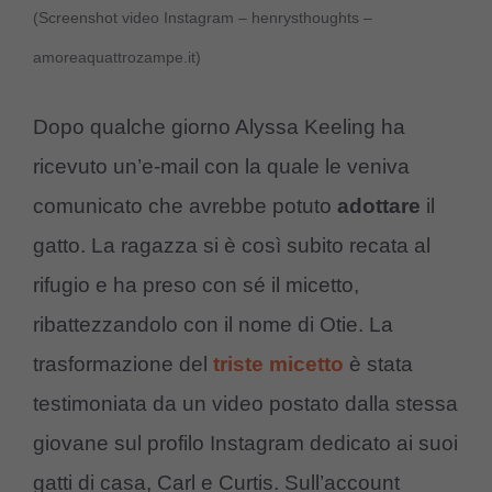
(Screenshot video Instagram – henrysthoughts –
amoreaquattrozampe.it)
Dopo qualche giorno Alyssa Keeling ha
ricevuto un’e-mail con la quale le veniva
comunicato che avrebbe potuto
adottare
il
gatto. La ragazza si è così subito recata al
rifugio e ha preso con sé il micetto,
ribattezzandolo con il nome di Otie. La
trasformazione del
triste micetto
è stata
testimoniata da un video postato dalla stessa
giovane sul profilo Instagram dedicato ai suoi
gatti di casa, Carl e Curtis. Sull’account