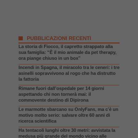
PUBBLICAZIONI RECENTI
La storia di Fiocco, il capretto strappato alla
sua famiglia: “È il mio animale da pet therapy,
ora piange chiuso in un box”
Incendi in Spagna, il miracolo tra le ceneri: i tre
asinelli sopravvivono al rogo che ha distrutto
la fattoria
Rimane fuori dall’ospedale per 14 giorni
aspettando chi non tornerà mai: il
commovente destino di Dipirona
Le marmotte sbarcano su OnlyFans, ma c’è un
motivo molto serio: salvare oltre 60 anni di
ricerca scientifica
Ha tentacoli lunghi oltre 30 metri: avvistata la
medusa più grande del mondo vicino alle