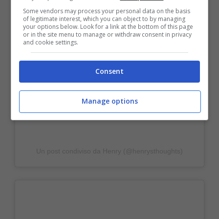
Visualizza questo post su Instagram
Some vendors may process your personal data on the basis
of legitimate interest, which you can object to by managing
your options below. Look for a link at the bottom of this page
or in the site menu to manage or withdraw consent in privacy
and cookie settings.
Consent
Manage options
Un post condiviso da Henry (@henrysthoughts)