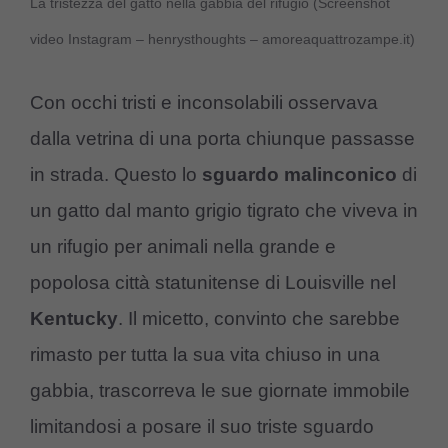
La tristezza del gatto nella gabbia del rifugio (Screenshot
video Instagram – henrysthoughts – amoreaquattrozampe.it)
Con occhi tristi e inconsolabili osservava
dalla vetrina di una porta chiunque passasse
in strada. Questo lo
sguardo malinconico
di
un gatto dal manto grigio tigrato che viveva in
un rifugio per animali nella grande e
popolosa città statunitense di Louisville nel
Kentucky
. Il micetto, convinto che sarebbe
rimasto per tutta la sua vita chiuso in una
gabbia, trascorreva le sue giornate immobile
limitandosi a posare il suo triste sguardo