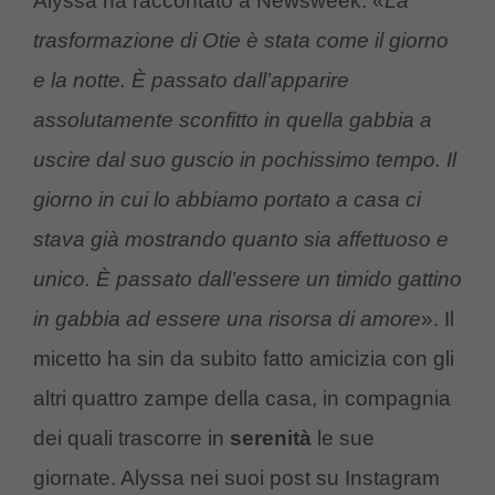
Alyssa ha raccontato a Newsweek: «
La
trasformazione di Otie è stata come il giorno
e la notte. È passato dall’apparire
assolutamente sconfitto in quella gabbia a
uscire dal suo guscio in pochissimo tempo. Il
giorno in cui lo abbiamo portato a casa ci
stava già mostrando quanto sia affettuoso e
unico. È passato dall’essere un timido gattino
in gabbia ad essere una risorsa di amore
». Il
micetto ha sin da subito fatto amicizia con gli
altri quattro zampe della casa, in compagnia
dei quali trascorre in
serenità
le sue
giornate. Alyssa nei suoi post su Instagram