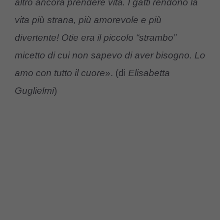
altro ancora prendere vita. I gatti rendono la
vita più strana, più amorevole e più
divertente! Otie era il piccolo “strambo”
micetto di cui non sapevo di aver bisogno. Lo
amo con tutto il cuore
». (di
Elisabetta
Guglielmi
)