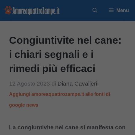
Vai
Menu
al
contenuto
Congiuntivite nel cane:
i chiari segnali e i
rimedi più efficaci
12 Agosto 2023
di
Diana Cavalieri
Aggiungi amoreaquattrozampe.it alle fonti di
google news
La congiuntivite nel cane si manifesta con