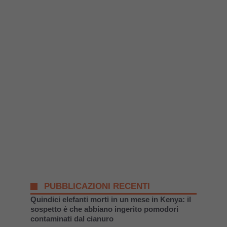
PUBBLICAZIONI RECENTI
Quindici elefanti morti in un mese in Kenya: il
sospetto è che abbiano ingerito pomodori
contaminati dal cianuro