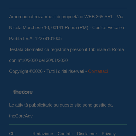
Amoreaquattrozampe.it di proprietà di WEB 365 SRL - Via
Nicola Marchese 10, 00141 Roma (RM) - Codice Fiscale e
Partita I.V.A. 12279101005
Testata Giornalistica registrata presso il Tribunale di Roma
con n°10/2020 del 30/01/2020
Copyright ©2026 - Tutti i diritti riservati -
Contattaci
Le attività pubblicitarie su questo sito sono gestite da
theCoreAdv
Chi
Redazione
Contatti
Disclaimer
Privacy