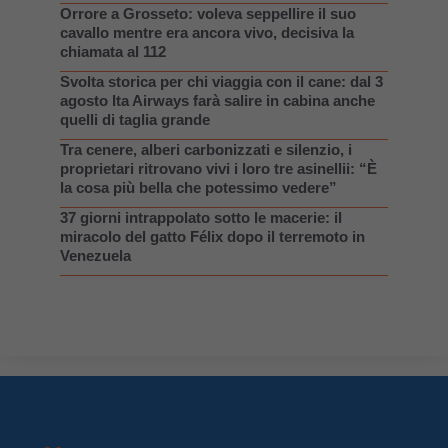
Orrore a Grosseto: voleva seppellire il suo
cavallo mentre era ancora vivo, decisiva la
chiamata al 112
Svolta storica per chi viaggia con il cane: dal 3
agosto Ita Airways farà salire in cabina anche
quelli di taglia grande
Tra cenere, alberi carbonizzati e silenzio, i
proprietari ritrovano vivi i loro tre asinellii: “È
la cosa più bella che potessimo vedere”
37 giorni intrappolato sotto le macerie: il
miracolo del gatto Félix dopo il terremoto in
Venezuela