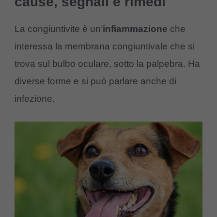
cause, segnali e rimedi
La congiuntivite è un’
infiammazione
che
interessa la membrana congiuntivale che si
trova sul bulbo oculare, sotto la palpebra. Ha
diverse forme e si può parlare anche di
infezione.