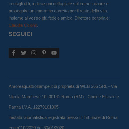
consigli utili, indicazioni dettagliate sul come iniziare e
proseguire un cammino corretto per il resto della vita
insieme al vostro più fedele amico. Direttore editoriale:
Claudia Colono
.
SEGUICI
Amoreaquattrozampe.it di proprietà di WEB 365 SRL - Via
Nicola Marchese 10, 00141 Roma (RM) - Codice Fiscale e
Partita I.V.A. 12279101005
Testata Giornalistica registrata presso il Tribunale di Roma
con n°10/2020 del 30/01/2020