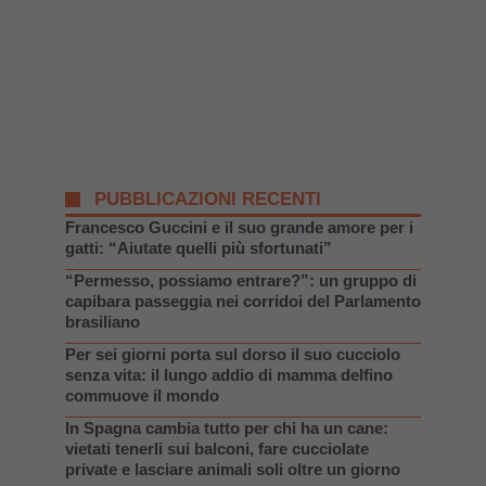
PUBBLICAZIONI RECENTI
Francesco Guccini e il suo grande amore per i
gatti: “Aiutate quelli più sfortunati”
“Permesso, possiamo entrare?”: un gruppo di
capibara passeggia nei corridoi del Parlamento
brasiliano
Per sei giorni porta sul dorso il suo cucciolo
senza vita: il lungo addio di mamma delfino
commuove il mondo
In Spagna cambia tutto per chi ha un cane:
vietati tenerli sui balconi, fare cucciolate
private e lasciare animali soli oltre un giorno