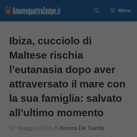
Vai
Menu
al
contenuto
Ibiza, cucciolo di
Maltese rischia
l’eutanasia dopo aver
attraversato il mare con
la sua famiglia: salvato
all’ultimo momento
17 Maggio 2026
di
Aurora De Santis