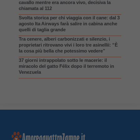
cavallo mentre era ancora vivo, decisiva la
chiamata al 112
Svolta storica per chi viaggia con il cane: dal 3
agosto Ita Airways farà salire in cabina anche
quelli di taglia grande
Tra cenere, alberi carbonizzati e silenzio, i
proprietari ritrovano vivi i loro tre asinellii: “È
la cosa più bella che potessimo vedere”
37 giorni intrappolato sotto le macerie: il
miracolo del gatto Félix dopo il terremoto in
Venezuela