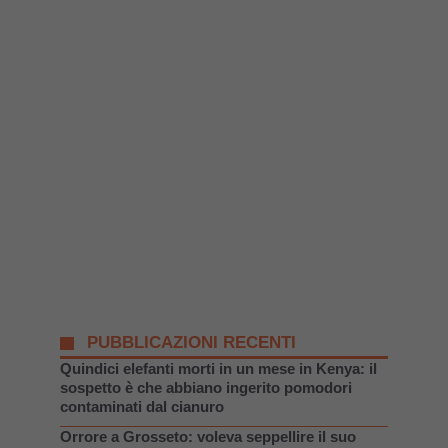
PUBBLICAZIONI RECENTI
Quindici elefanti morti in un mese in Kenya: il
sospetto è che abbiano ingerito pomodori
contaminati dal cianuro
Orrore a Grosseto: voleva seppellire il suo