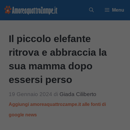
Vai
Menu
al
contenuto
Il piccolo elefante
ritrova e abbraccia la
sua mamma dopo
essersi perso
19 Gennaio 2024
di
Giada Ciliberto
Aggiungi amoreaquattrozampe.it alle fonti di
google news