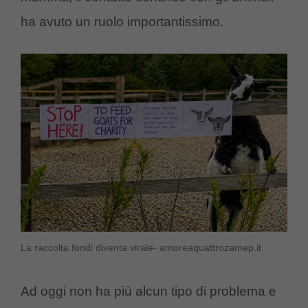
ha avuto un ruolo importantissimo.
La raccolta fondi diventa virale- amoreaquattrozamep.it
Ad oggi non ha più alcun tipo di problema e