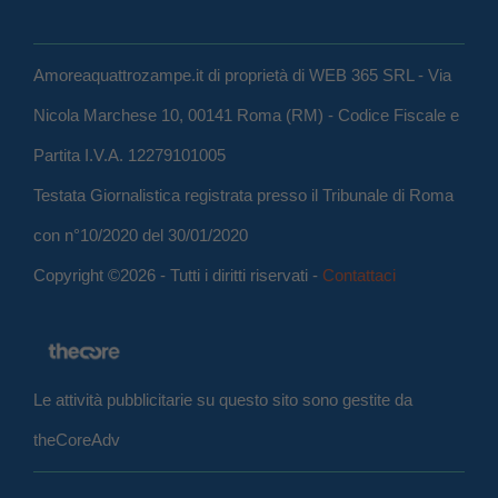
Amoreaquattrozampe.it di proprietà di WEB 365 SRL - Via
Nicola Marchese 10, 00141 Roma (RM) - Codice Fiscale e
Partita I.V.A. 12279101005
Testata Giornalistica registrata presso il Tribunale di Roma
con n°10/2020 del 30/01/2020
Copyright ©2026 - Tutti i diritti riservati -
Contattaci
Le attività pubblicitarie su questo sito sono gestite da
theCoreAdv