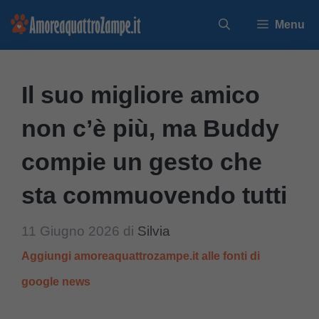
Vai
Menu
al
contenuto
Il suo migliore amico
non c’è più, ma Buddy
compie un gesto che
sta commuovendo tutti
11 Giugno 2026
di
Silvia
Aggiungi amoreaquattrozampe.it alle fonti di
google news