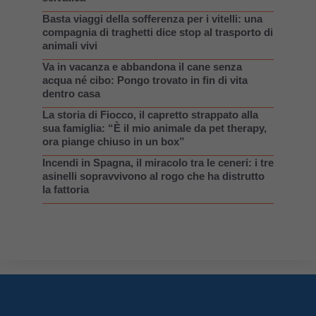
Basta viaggi della sofferenza per i vitelli: una
compagnia di traghetti dice stop al trasporto di
animali vivi
Va in vacanza e abbandona il cane senza
acqua né cibo: Pongo trovato in fin di vita
dentro casa
La storia di Fiocco, il capretto strappato alla
sua famiglia: “È il mio animale da pet therapy,
ora piange chiuso in un box”
Incendi in Spagna, il miracolo tra le ceneri: i tre
asinelli sopravvivono al rogo che ha distrutto
la fattoria