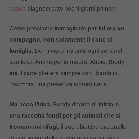
osseo
diagnosticato pochi giorni prima?
Come possiamo immaginar
e per lui era un
compagno, non solamente il cane di
famiglia
. Dormivano insieme ogni sera nel
suo letto. Anche per la madre, Abbie, Brody
era il cane che era sempre con i bambini,
insomma una presenza straordinaria.
Ma ecco l’idea.
Buddy decide
di iniziare
una raccolta fondi per gli animali che si
trovano nei rifugi,
il suo obiettivo era quello
di acquistare delle cucce per i cani meno