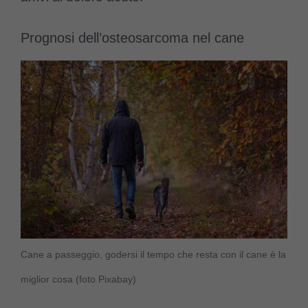
Prognosi dell’osteosarcoma nel cane
Cane a passeggio, godersi il tempo che resta con il cane è la
miglior cosa (foto Pixabay)