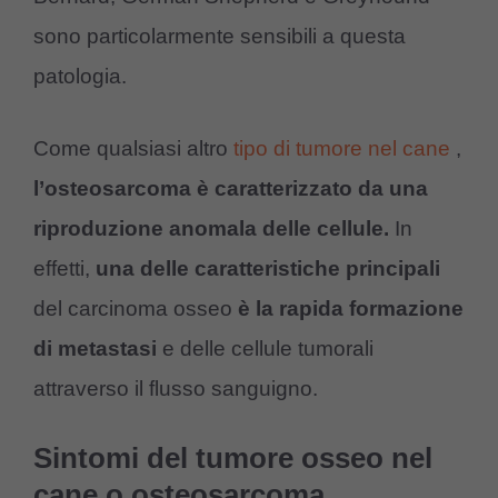
sono particolarmente sensibili a questa
patologia.
Come qualsiasi altro
tipo di tumore nel cane
,
l’osteosarcoma è caratterizzato da una
riproduzione anomala delle cellule.
In
effetti,
una delle caratteristiche principali
del carcinoma osseo
è la rapida formazione
di metastasi
e delle cellule tumorali
attraverso il flusso sanguigno.
Sintomi del tumore osseo nel
cane o osteosarcoma