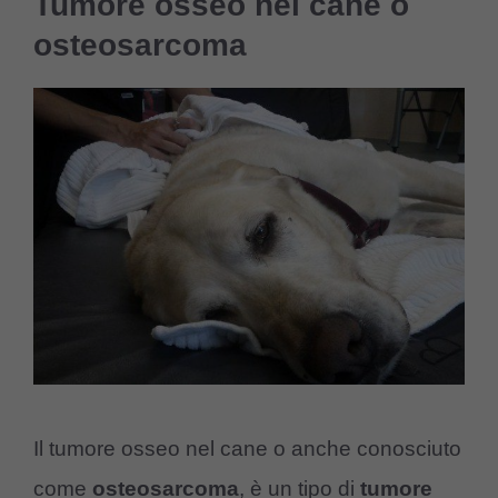
Tumore osseo nel cane o
osteosarcoma
Il tumore osseo nel cane o anche conosciuto
come
osteosarcoma
, è un tipo di
tumore