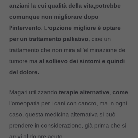
anziani la cui qualità della vita,potrebbe
comunque non migliorare dopo
l’intervento
. L
‘opzione migliore è optare
per un trattamento palliativo
, cioè un
trattamento che non mira all’eliminazione del
tumore ma
al sollievo dei sintomi e quindi
del dolore.
Magari utilizzando
terapie alternative
,
come
l’omeopatia per i cani con cancro, ma in ogni
caso, questa medicina alternativa si può
prendere in considerazione, già prima che si
arrivi al dolore acuto.