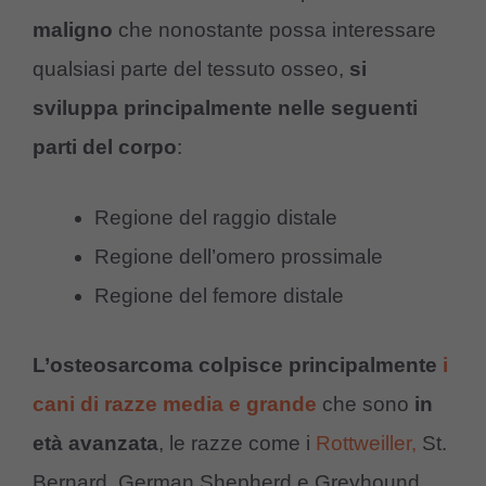
maligno
che nonostante possa interessare
qualsiasi parte del tessuto osseo,
si
sviluppa principalmente nelle seguenti
parti del corpo
:
Regione del raggio distale
Regione dell’omero prossimale
Regione del femore distale
L’osteosarcoma
colpisce principalmente
i
cani di razze media e grande
che sono
in
età avanzata
, le razze come i
Rottweiller,
St.
Bernard, German Shepherd e Greyhound