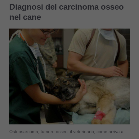
Diagnosi del carcinoma osseo
nel cane
Osteosarcoma, tumore osseo: il veterinario, come arriva a