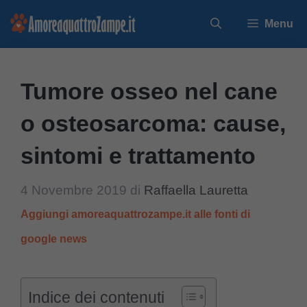
Vai
Menu
al
contenuto
Tumore osseo nel cane
o osteosarcoma: cause,
sintomi e trattamento
4 Novembre 2019
di
Raffaella Lauretta
Aggiungi amoreaquattrozampe.it alle fonti di
google news
Indice dei contenuti