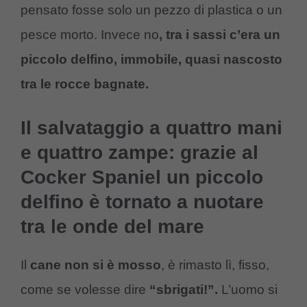
pensato fosse solo un pezzo di plastica o un
pesce morto. Invece no
, tra i sassi c’era un
piccolo delfino, immobile, quasi nascosto
tra le rocce bagnate.
Il salvataggio a quattro mani
e quattro zampe: grazie al
Cocker Spaniel un piccolo
delfino è tornato a nuotare
tra le onde del mare
Il
cane non si è mosso
, è rimasto lì, fisso,
come se volesse dire
“sbrigati!”.
L’uomo si