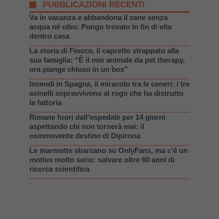
PUBBLICAZIONI RECENTI
Va in vacanza e abbandona il cane senza
acqua né cibo: Pongo trovato in fin di vita
dentro casa
La storia di Fiocco, il capretto strappato alla
sua famiglia: “È il mio animale da pet therapy,
ora piange chiuso in un box”
Incendi in Spagna, il miracolo tra le ceneri: i tre
asinelli sopravvivono al rogo che ha distrutto
la fattoria
Rimane fuori dall’ospedale per 14 giorni
aspettando chi non tornerà mai: il
commovente destino di Dipirona
Le marmotte sbarcano su OnlyFans, ma c’è un
motivo molto serio: salvare oltre 60 anni di
ricerca scientifica