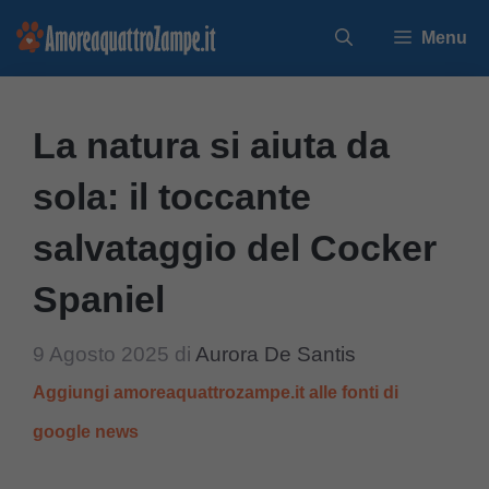
Vai
Menu
al
contenuto
La natura si aiuta da
sola: il toccante
salvataggio del Cocker
Spaniel
9 Agosto 2025
di
Aurora De Santis
Aggiungi amoreaquattrozampe.it alle fonti di
google news