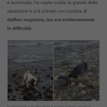
è avvicinato, ha capito subito la gravità della
situazione e si è chinato con cautela.
Il
delfino respirava, ma era evidentemente
in difficoltà.
Il salvataggio a quattro mani e quattro zampe: grazie al