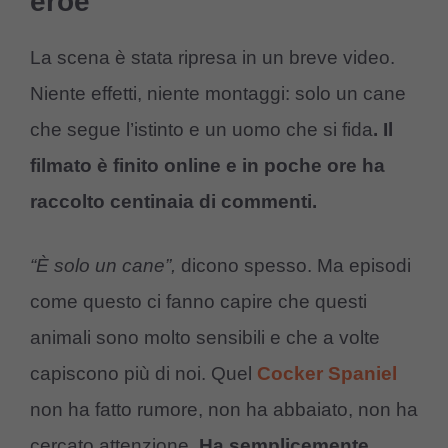
eroe
La scena è stata ripresa in un breve video.
Niente effetti, niente montaggi: solo un cane
che segue l’istinto e un uomo che si fida
. Il
filmato è finito online e in poche ore ha
raccolto centinaia di commenti.
“È solo un cane”,
dicono spesso. Ma episodi
come questo ci fanno capire che questi
animali sono molto sensibili e che a volte
capiscono più di noi. Quel
Cocker Spaniel
non ha fatto rumore, non ha abbaiato, non ha
cercato attenzione.
Ha semplicemente