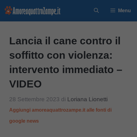
Vai
Menu
al
contenuto
Lancia il cane contro il
soffitto con violenza:
intervento immediato –
VIDEO
28 Settembre 2023
di
Loriana Lionetti
Aggiungi amoreaquattrozampe.it alle fonti di
google news