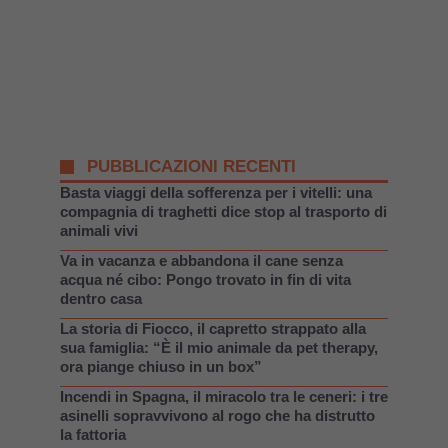
PUBBLICAZIONI RECENTI
Basta viaggi della sofferenza per i vitelli: una
compagnia di traghetti dice stop al trasporto di
animali vivi
Va in vacanza e abbandona il cane senza
acqua né cibo: Pongo trovato in fin di vita
dentro casa
La storia di Fiocco, il capretto strappato alla
sua famiglia: “È il mio animale da pet therapy,
ora piange chiuso in un box”
Incendi in Spagna, il miracolo tra le ceneri: i tre
asinelli sopravvivono al rogo che ha distrutto
la fattoria