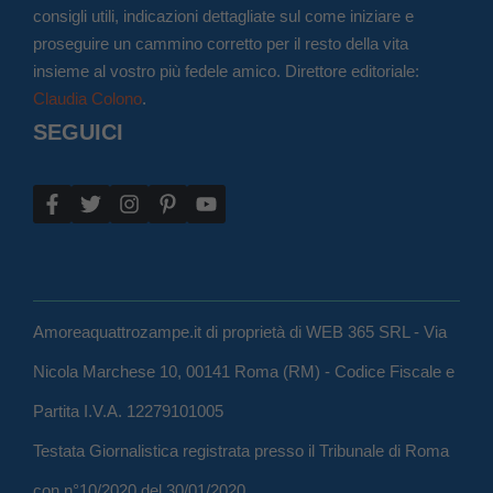
consigli utili, indicazioni dettagliate sul come iniziare e
proseguire un cammino corretto per il resto della vita
insieme al vostro più fedele amico. Direttore editoriale:
Claudia Colono
.
SEGUICI
Amoreaquattrozampe.it di proprietà di WEB 365 SRL - Via
Nicola Marchese 10, 00141 Roma (RM) - Codice Fiscale e
Partita I.V.A. 12279101005
Testata Giornalistica registrata presso il Tribunale di Roma
con n°10/2020 del 30/01/2020