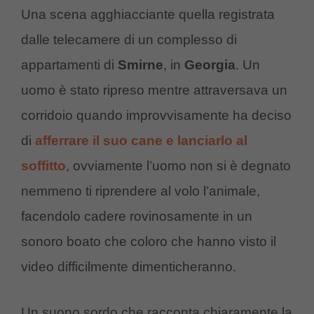
Una scena agghiacciante quella registrata
dalle telecamere di un complesso di
appartamenti di
Smirne
, in
Georgia
. Un
uomo è stato ripreso mentre attraversava un
corridoio quando improvvisamente ha deciso
di
afferrare il suo cane e lanciarlo al
soffitto
, ovviamente l’uomo non si è degnato
nemmeno ti riprendere al volo l’animale,
facendolo cadere rovinosamente in un
sonoro boato che coloro che hanno visto il
video difficilmente dimenticheranno.
Un suono sordo che racconta chiaramente la