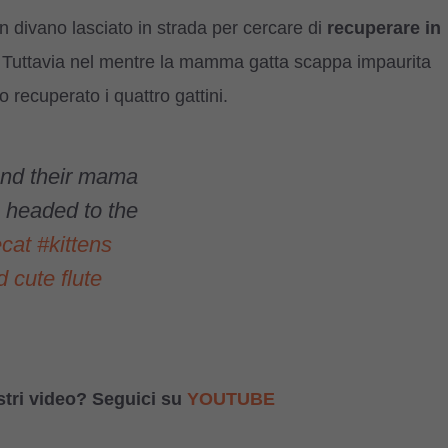
un divano lasciato in strada per cercare di
r
ecuperare in
. Tuttavia nel mentre la mamma gatta scappa impaurita
 recuperato i quattro gattini.
and their mama
 headed to the
cat
#kittens
 cute flute
stri video? Seguici su
YOUTUBE