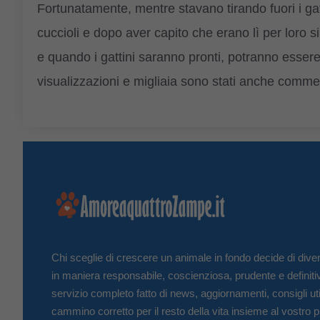
Fortunatamente, mentre stavano tirando fuori i gat
cuccioli e dopo aver capito che erano lì per loro s
e quando i gattini saranno pronti, potranno essere 
visualizzazioni e migliaia sono stati anche commen
Chi sceglie di crescere un animale in fondo decide di diven
in maniera responsabile, coscienziosa, prudente e definiti
servizio completo fatto di news, aggiornamenti, consigli uti
cammino corretto per il resto della vita insieme al vostro p