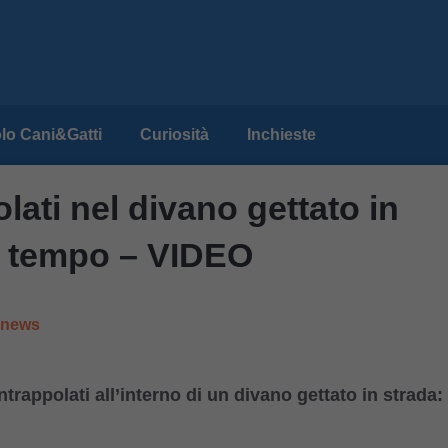
lo Cani&Gatti
Curiosità
Inchieste
lati nel divano gettato in
in tempo – VIDEO
e news
trappolati all’interno di un divano gettato in strada: