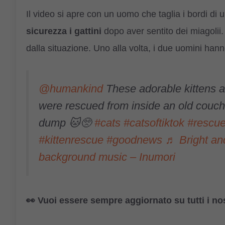
Il video si apre con un uomo che taglia i bordi di 
sicurezza i gattini
dopo aver sentito dei miagolii
dalla situazione. Uno alla volta, i due uomini hanno
@humankind
These adorable kittens 
were rescued from inside an old couch
dump 🐱🥺
#cats
#catsoftiktok
#rescue
#kittenrescue
#goodnews
♬ Bright and
background music – Inumori
👀 Vuoi essere sempre aggiornato su tutti i no