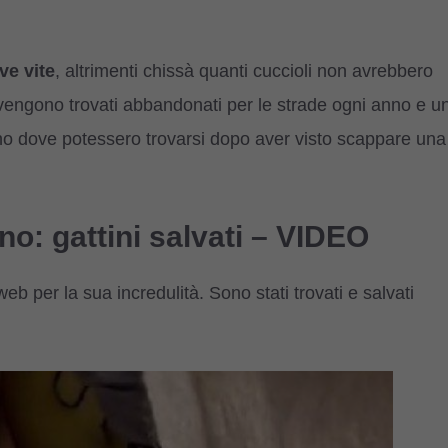
ve vite
, altrimenti chissà quanti cuccioli non avrebbero
i vengono trovati abbandonati per le strade ogni anno e u
rano dove potessero trovarsi dopo aver visto scappare una
ano: gattini salvati – VIDEO
 web per la sua incredulità. Sono stati trovati e salvati