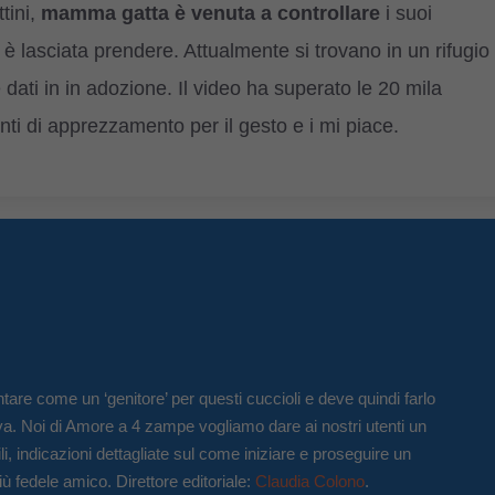
tini,
mamma gatta è venuta a controllare
i suoi
i è lasciata prendere. Attualmente si trovano in un rifugio
dati in in adozione. Il video ha superato le 20 mila
ti di apprezzamento per il gesto e i mi piace.
tare come un ‘genitore’ per questi cuccioli e deve quindi farlo
va. Noi di Amore a 4 zampe vogliamo dare ai nostri utenti un
li, indicazioni dettagliate sul come iniziare e proseguire un
iù fedele amico. Direttore editoriale:
Claudia Colono
.