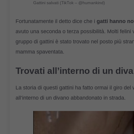
Gattini salvati (TikTok – @humankind)
Fortunatamente il detto dice che i
gatti hanno no
avuto una seconda o terza possibilità. Molti felin
gruppo di gattini è stato trovato nel posto più st
mamma spaventata.
Trovati all’interno di un div
La storia di questi gattini ha fatto ormai il giro del
all’interno di un divano abbandonato in strada.