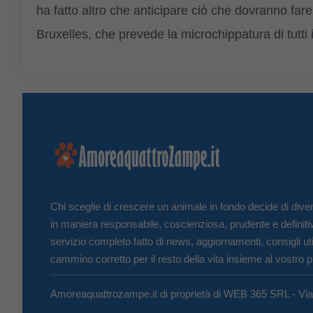
ha fatto altro che anticipare ciò che dovranno fare 
Bruxelles, che prevede la microchippatura di tutti i 
Chi sceglie di crescere un animale in fondo decide di diven
in maniera responsabile, coscienziosa, prudente e definiti
servizio completo fatto di news, aggiornamenti, consigli uti
cammino corretto per il resto della vita insieme al vostro p
Amoreaquattrozampe.it di proprietà di WEB 365 SRL - Vi