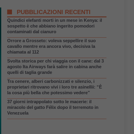
PUBBLICAZIONI RECENTI
Quindici elefanti morti in un mese in Kenya: il
sospetto è che abbiano ingerito pomodori
contaminati dal cianuro
Orrore a Grosseto: voleva seppellire il suo
cavallo mentre era ancora vivo, decisiva la
chiamata al 112
Svolta storica per chi viaggia con il cane: dal 3
agosto Ita Airways farà salire in cabina anche
quelli di taglia grande
Tra cenere, alberi carbonizzati e silenzio, i
proprietari ritrovano vivi i loro tre asinellii: “È
la cosa più bella che potessimo vedere”
37 giorni intrappolato sotto le macerie: il
miracolo del gatto Félix dopo il terremoto in
Venezuela