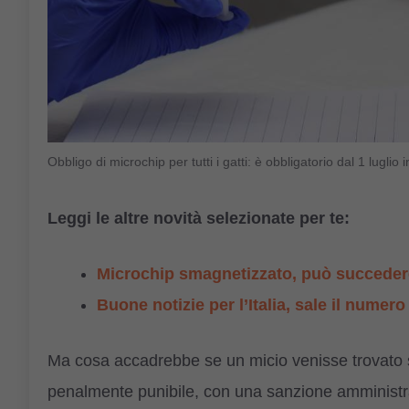
Obbligo di microchip per tutti i gatti: è obbligatorio dal 1 lugl
Leggi le altre novità selezionate per te:
Microchip smagnetizzato, può succedere
Buone notizie per l’Italia, sale il numero
Ma cosa accadrebbe se un micio venisse trovato s
penalmente punibile, con una sanzione amministrat