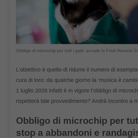
Obbligo di microchip per tutti i gatti: accade in Friuli Venezi
L’obiettivo è quello di ridurre il numero di esemp
cura di loro: da qualche giorno la ‘musica è cambi
1 luglio 2026 infatti è in vigore l’obbligo di microch
rispetterà tale provvedimento? Andrà incontro a mul
Obbligo di microchip per tutti
stop a abbandoni e randag