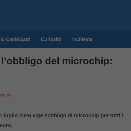
lo Cani&Gatti
Curiosità
Inchieste
a l’obbligo del microchip:
e news
1 luglio 2026 vige l’obbligo di microchip per tutti i
 euro.