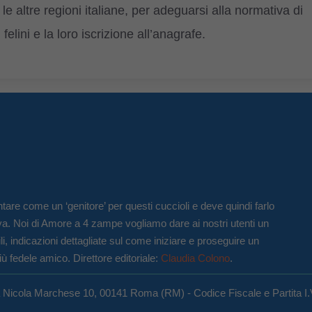
le altre regioni italiane, per adeguarsi alla normativa di
felini e la loro iscrizione all’anagrafe.
tare come un ‘genitore’ per questi cuccioli e deve quindi farlo
va. Noi di Amore a 4 zampe vogliamo dare ai nostri utenti un
li, indicazioni dettagliate sul come iniziare e proseguire un
iù fedele amico. Direttore editoriale:
Claudia Colono
.
a Nicola Marchese 10, 00141 Roma (RM) - Codice Fiscale e Partita I