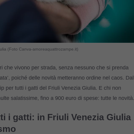
a Giulia (Foto Canva-amoreaquattrozampe.it)
lari che vivono per strada, senza nessuno che si prenda
ata’, poiché delle novità metteranno ordine nel caos. Dal
ip per tutti i gatti del Friuli Venezia Giulia. E chi non
te salatissime, fino a 900 euro di spese: tutte le novità
 i gatti: in Friuli Venezia Giulia
ismo