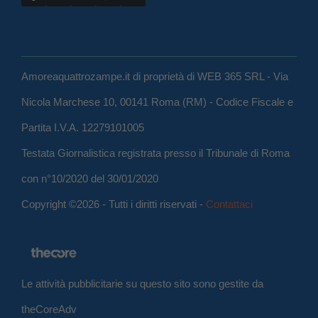
Amoreaquattrozampe.it di proprietà di WEB 365 SRL - Via
Nicola Marchese 10, 00141 Roma (RM) - Codice Fiscale e
Partita I.V.A. 12279101005
Testata Giornalistica registrata presso il Tribunale di Roma
con n°10/2020 del 30/01/2020
Copyright ©2026 - Tutti i diritti riservati -
Contattaci
Le attività pubblicitarie su questo sito sono gestite da
theCoreAdv