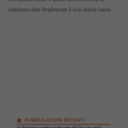
riabbracciare finalmente il suo dolce cane.
PUBBLICAZIONI RECENTI
In Spagna cambia tutto per chi ha un cane: