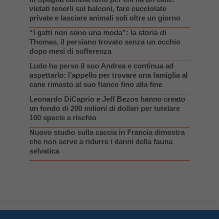
vietati tenerli sui balconi, fare cucciolate
private e lasciare animali soli oltre un giorno
“I gatti non sono una moda”: la storia di
Thomas, il persiano trovato senza un occhio
dopo mesi di sofferenza
Ludo ha perso il suo Andrea e continua ad
aspettarlo: l’appello per trovare una famiglia al
cane rimasto al suo fianco fino alla fine
Leonardo DiCaprio e Jeff Bezos hanno creato
un fondo di 200 milioni di dollari per tutelare
100 specie a rischio
Nuovo studio sulla caccia in Francia dimostra
che non serve a ridurre i danni della fauna
selvatica