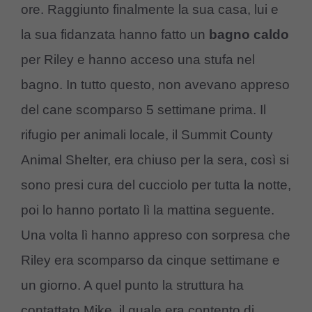
ore. Raggiunto finalmente la sua casa, lui e
la sua fidanzata hanno fatto un
bagno caldo
per Riley e hanno acceso una stufa nel
bagno. In tutto questo, non avevano appreso
del cane scomparso 5 settimane prima. Il
rifugio per animali locale, il Summit County
Animal Shelter, era chiuso per la sera, così si
sono presi cura del cucciolo per tutta la notte,
poi lo hanno portato lì la mattina seguente.
Una volta lì hanno appreso con sorpresa che
Riley era scomparso da cinque settimane e
un giorno. A quel punto la struttura ha
contattato Mike, il quale era contento di