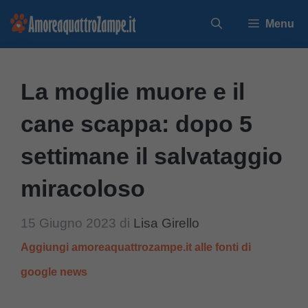
Vai
Menu
al
contenuto
La moglie muore e il
cane scappa: dopo 5
settimane il salvataggio
miracoloso
15 Giugno 2023
di
Lisa Girello
Aggiungi amoreaquattrozampe.it alle fonti di
google news