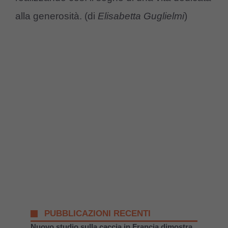
alla generosità. (di
Elisabetta Guglielmi
)
PUBBLICAZIONI RECENTI
Nuovo studio sulla caccia in Francia dimostra