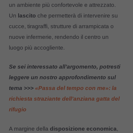
un ambiente più confortevole e attrezzato.
Un
lascito
che permetterà di intervenire su
cucce, tiragraffi, strutture di arrampicata o
nuove infermerie, rendendo il centro un
luogo più accogliente.
Se sei interessato all’argomento, potresti
leggere un nostro approfondimento sul
tema >>>
«Passa del tempo con me»: la
richiesta straziante dell’anziana gatta del
rifugio
A margine della
disposizione economica
,