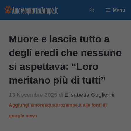
Vai
Menu
al
contenuto
Muore e lascia tutto a
degli eredi che nessuno
si aspettava: “Loro
meritano più di tutti”
13 Novembre 2025
di
Elisabetta Guglielmi
Aggiungi amoreaquattrozampe.it alle fonti di
google news