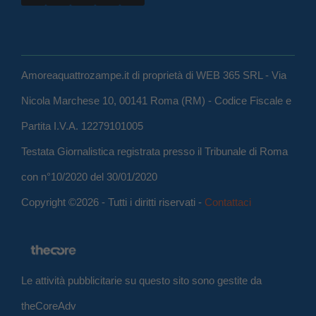
Amoreaquattrozampe.it di proprietà di WEB 365 SRL - Via
Nicola Marchese 10, 00141 Roma (RM) - Codice Fiscale e
Partita I.V.A. 12279101005
Testata Giornalistica registrata presso il Tribunale di Roma
con n°10/2020 del 30/01/2020
Copyright ©2026 - Tutti i diritti riservati -
Contattaci
Le attività pubblicitarie su questo sito sono gestite da
theCoreAdv