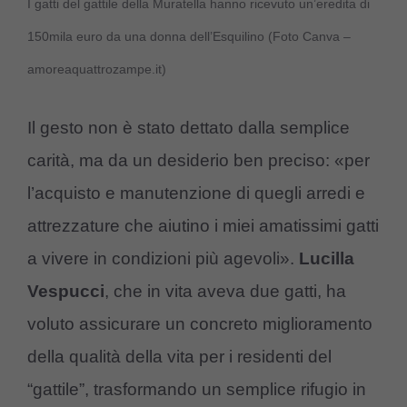
I gatti del gattile della Muratella hanno ricevuto un’eredita di
150mila euro da una donna dell’Esquilino (Foto Canva –
amoreaquattrozampe.it)
Il gesto non è stato dettato dalla semplice
carità, ma da un desiderio ben preciso: «per
l’acquisto e manutenzione di quegli arredi e
attrezzature che aiutino i miei amatissimi gatti
a vivere in condizioni più agevoli».
Lucilla
Vespucci
, che in vita aveva due gatti, ha
voluto assicurare un concreto miglioramento
della qualità della vita per i residenti del
“gattile”, trasformando un semplice rifugio in