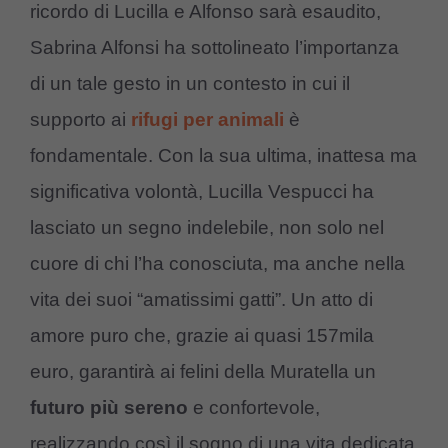
ricordo di Lucilla e Alfonso sarà esaudito,
Sabrina Alfonsi ha sottolineato l’importanza
di un tale gesto in un contesto in cui il
supporto ai
rifugi per animali
è
fondamentale. Con la sua ultima, inattesa ma
significativa volontà, Lucilla Vespucci ha
lasciato un segno indelebile, non solo nel
cuore di chi l’ha conosciuta, ma anche nella
vita dei suoi “amatissimi gatti”. Un atto di
amore puro che, grazie ai quasi 157mila
euro, garantirà ai felini della Muratella un
futuro più sereno
e confortevole,
realizzando così il sogno di una vita dedicata