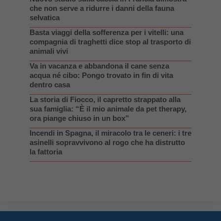
che non serve a ridurre i danni della fauna
selvatica
Basta viaggi della sofferenza per i vitelli: una
compagnia di traghetti dice stop al trasporto di
animali vivi
Va in vacanza e abbandona il cane senza
acqua né cibo: Pongo trovato in fin di vita
dentro casa
La storia di Fiocco, il capretto strappato alla
sua famiglia: “È il mio animale da pet therapy,
ora piange chiuso in un box”
Incendi in Spagna, il miracolo tra le ceneri: i tre
asinelli sopravvivono al rogo che ha distrutto
la fattoria