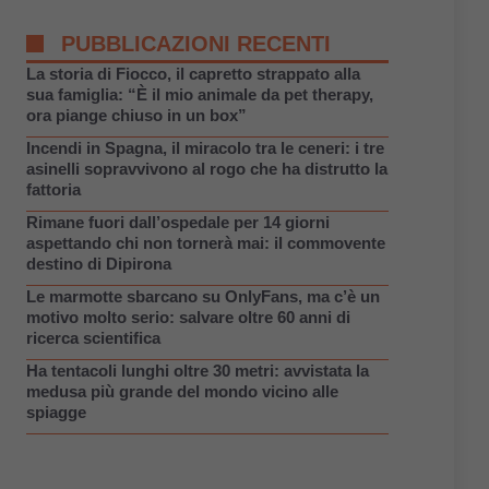
PUBBLICAZIONI RECENTI
La storia di Fiocco, il capretto strappato alla
sua famiglia: “È il mio animale da pet therapy,
ora piange chiuso in un box”
Incendi in Spagna, il miracolo tra le ceneri: i tre
asinelli sopravvivono al rogo che ha distrutto la
fattoria
Rimane fuori dall’ospedale per 14 giorni
aspettando chi non tornerà mai: il commovente
destino di Dipirona
Le marmotte sbarcano su OnlyFans, ma c’è un
motivo molto serio: salvare oltre 60 anni di
ricerca scientifica
Ha tentacoli lunghi oltre 30 metri: avvistata la
medusa più grande del mondo vicino alle
spiagge