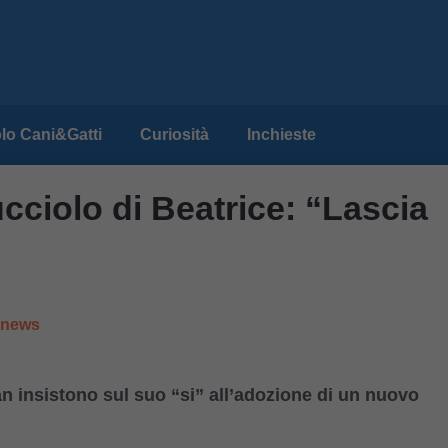
lo Cani&Gatti
Curiosità
Inchieste
ucciolo di Beatrice: “Lascia
e news
fan insistono sul suo “si” all’adozione di un nuovo