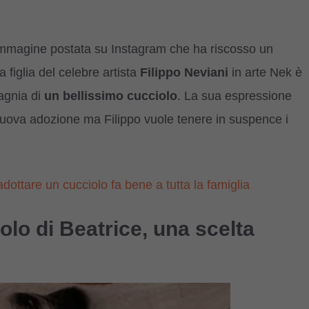
n’immagine postata su Instagram che ha riscosso un
figlia del celebre artista
Filippo Neviani
in arte Nek è
agnia di
un bellissimo cucciolo
. La sua espressione
nuova adozione ma Filippo vuole tenere in suspence i
adottare un cucciolo fa bene a tutta la famiglia
olo di Beatrice, una scelta