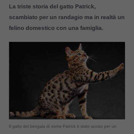
La triste storia del gatto Patrick,
scambiato per un randagio ma in realtà un
felino domestico con una famiglia.
Il gatto del bengala di nome Patrick è stato ucciso per un