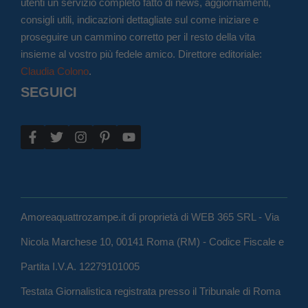
utenti un servizio completo fatto di news, aggiornamenti,
consigli utili, indicazioni dettagliate sul come iniziare e
proseguire un cammino corretto per il resto della vita
insieme al vostro più fedele amico. Direttore editoriale:
Claudia Colono
.
SEGUICI
Amoreaquattrozampe.it di proprietà di WEB 365 SRL - Via
Nicola Marchese 10, 00141 Roma (RM) - Codice Fiscale e
Partita I.V.A. 12279101005
Testata Giornalistica registrata presso il Tribunale di Roma