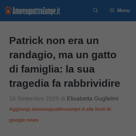
Vai
Menu
al
contenuto
Patrick non era un
randagio, ma un gatto
di famiglia: la sua
tragedia fa rabbrividire
16 Settembre 2025
di
Elisabetta Guglielmi
Aggiungi amoreaquattrozampe.it alle fonti di
google news