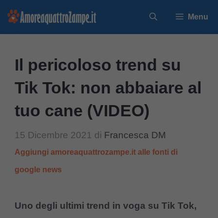
Vai
Menu
al
contenuto
Il pericoloso trend su
Tik Tok: non abbaiare al
tuo cane (VIDEO)
15 Dicembre 2021
di
Francesca DM
Aggiungi amoreaquattrozampe.it alle fonti di
google news
Uno degli ultimi trend in voga su Tik Tok,