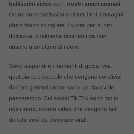
bellissimi video
con i
nostri amici animali
.
Ce ne sono tantissimi e di tutti i tipi. Immagini
che ti fanno sciogliere il cuore per la loro
dolcezza, o talmente divertenti da non
riuscire a smettere di ridere.
Sono stupendi e i momenti di gioco, vita
quotidiana o coccole che vengono condivisi
dai loro genitori umani sono un piacevole
passatempo. Sul social Tik Tok sono molto
noti i trend, ovvero video che vengono fatti
da tutti, così da diventare virali.