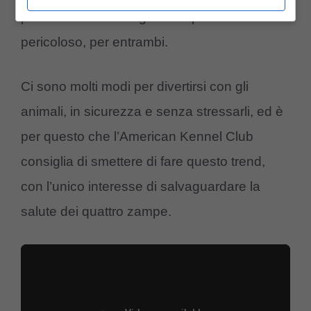
pensare alle “conseguenze” potrebbe essere
pericoloso, per entrambi.
Ci sono molti modi per divertirsi con gli
animali, in sicurezza e senza stressarli, ed è
per questo che l’American Kennel Club
consiglia di smettere di fare questo trend,
con l’unico interesse di salvaguardare la
salute dei quattro zampe.