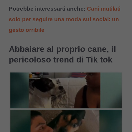
Potrebbe interessarti anche:
Cani mutilati
solo per seguire una moda sui social: un
gesto orribile
Abbaiare al proprio cane, il
pericoloso trend di Tik tok