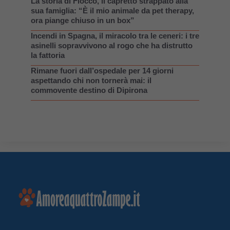
La storia di Fiocco, il capretto strappato alla
sua famiglia: “È il mio animale da pet therapy,
ora piange chiuso in un box”
Incendi in Spagna, il miracolo tra le ceneri: i tre
asinelli sopravvivono al rogo che ha distrutto
la fattoria
Rimane fuori dall’ospedale per 14 giorni
aspettando chi non tornerà mai: il
commovente destino di Dipirona