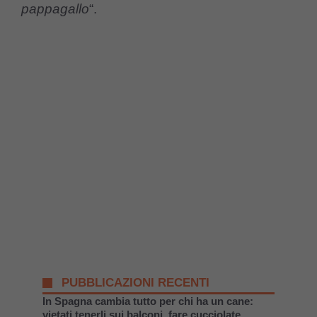
pappagallo
“.
PUBBLICAZIONI RECENTI
In Spagna cambia tutto per chi ha un cane:
vietati tenerli sui balconi, fare cucciolate