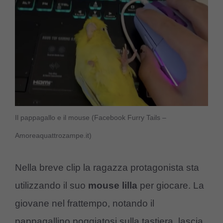
Il pappagallo e il mouse (Facebook Furry Tails –
Amoreaquattrozampe.it)
Nella breve clip la ragazza protagonista sta
utilizzando il suo
mouse lilla
per giocare. La
giovane nel frattempo, notando il
pappagallino poggiatosi sulla tastiera, lascia