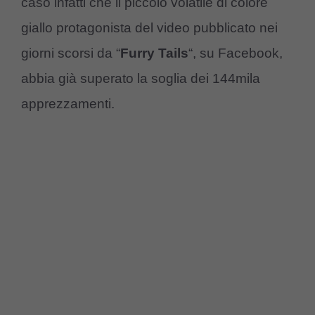
caso infatti che il piccolo volatile di colore
giallo protagonista del video pubblicato nei
giorni scorsi da “
Furry Tails
“, su Facebook,
abbia già superato la soglia dei 144mila
apprezzamenti.