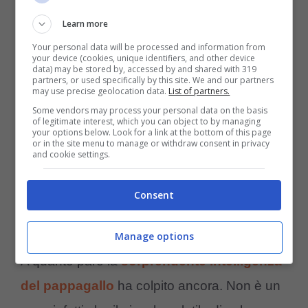
Learn more
Your personal data will be processed and information from
your device (cookies, unique identifiers, and other device
data) may be stored by, accessed by and shared with 319
partners, or used specifically by this site. We and our partners
may use precise geolocation data.
List of partners.
Some vendors may process your personal data on the basis
of legitimate interest, which you can object to by managing
your options below. Look for a link at the bottom of this page
or in the site menu to manage or withdraw consent in privacy
and cookie settings.
La reazione del pappagallo (Facebook Furry Tails –
Consent
Amoreaquattrozampe.it)
Manage options
A quanto pare la
sorprendente intelligenza
del pappagallo
ha colpito ancora. Non è un