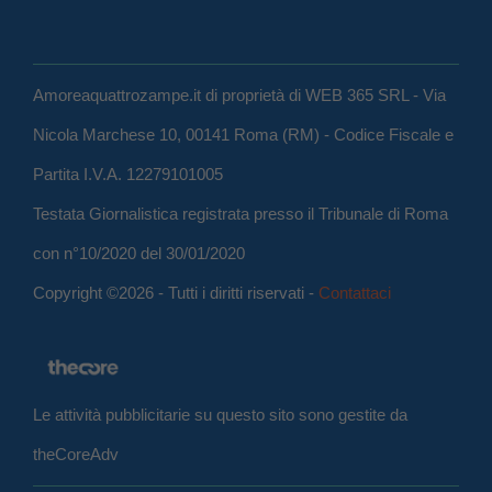
Amoreaquattrozampe.it di proprietà di WEB 365 SRL - Via
Nicola Marchese 10, 00141 Roma (RM) - Codice Fiscale e
Partita I.V.A. 12279101005
Testata Giornalistica registrata presso il Tribunale di Roma
con n°10/2020 del 30/01/2020
Copyright ©2026 - Tutti i diritti riservati -
Contattaci
Le attività pubblicitarie su questo sito sono gestite da
theCoreAdv