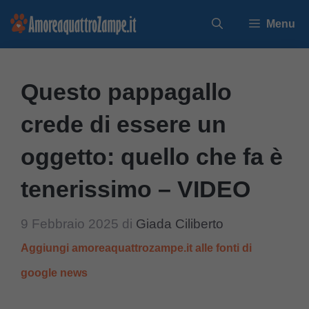
Vai
Menu
al
contenuto
Questo pappagallo
crede di essere un
oggetto: quello che fa è
tenerissimo – VIDEO
9 Febbraio 2025
di
Giada Ciliberto
Aggiungi amoreaquattrozampe.it alle fonti di
google news